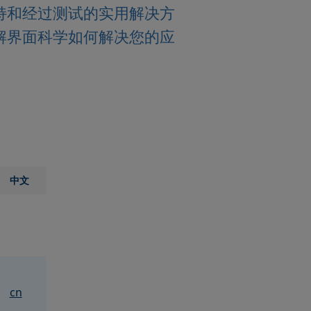
持和经过测试的实用解决方
解界面科学如何解决您的应
中文
cn