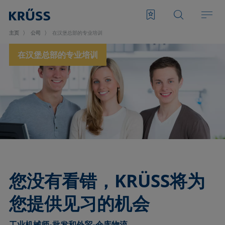
主页
公司
在汉堡总部的专业培训
在汉堡总部的专业培训
您没有看错，KRÜSS将为
您提供见习的机会
工业机械师-批发和外贸-仓库物流