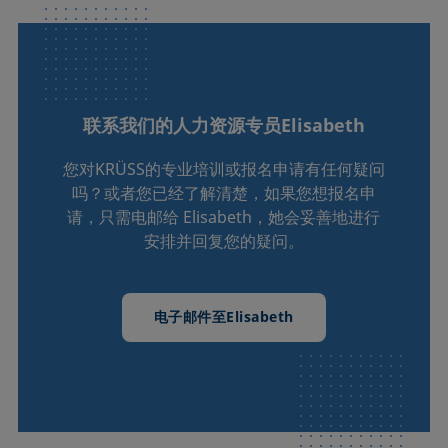
得联系。您将了解现代高科技公司的组织方式，会见我们
的培训师，并与当前和以前的见习生交谈。
联系我们的人力资源专员Elisabeth
您对KRÜSS的专业培训或报名申请有任何疑问
吗？或者您已经了解清楚，如果您想报名申
请，只需电邮给 Elisabeth，她会妥善地进行
安排并回复您的疑问。
电子邮件至Elisabeth