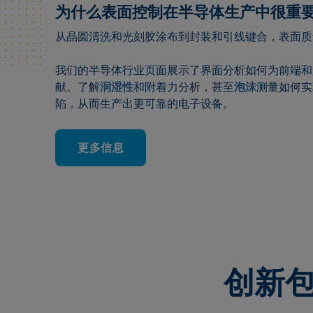
为什么表面控制在半导体生产中很重
从晶圆清洗和光刻胶涂布到封装和引线键合，表面质
我们的半导体行业页面展示了界面分析如何为前端和
献。了解
润湿性
和附着力分析，甚至
泡沫
测量如何实
陷，从而生产出更可靠的电子设备。
更多信息
创新