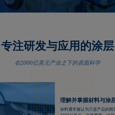
专注研发与应用的涂层
在2000亿美元产业之下的表面科学
理解并掌握材料与涂
涂料通常被认为只是产品的附