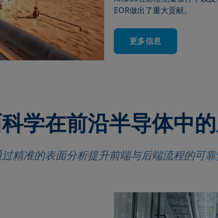
EOR做出了重大贡献。
更多信息
面科学在前沿半导体中的
通过精准的表面分析提升前端与后端流程的可靠