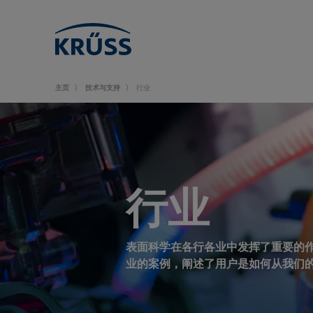
主页
技术与支持
行业
行业
表面科学在各行各业中发挥了重要的
业的案例，阐述了用户是如何从我们