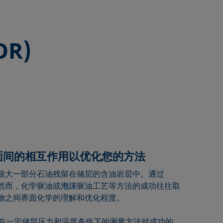
R)
面间的相互作用以优化您的方法
很大一部分石油残留在储层的含油岩层中。通过
然而，化学驱油或
泡沫
驱油工艺等方法的成功往往取
物之间界面化学的理解和优化程度。
及在一定储层压力和温度条件下的测量方法对成功的