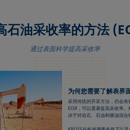
高石油采收率的方法 (EO
通过表面科学提高采收率
为何您需要了解表界
采用传统的开采方法，仍会有
EOR，可以显著提高采收率。
决于对岩石、石油和驱油混合
KRÜSS在标准测量条件下以