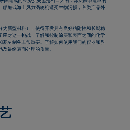
层缺陷造成的经济损失也是相当大的：涂层缺陷造成的
、船舶或海上风力涡轮机遭受生物污损，各类产品外
分为新型材料），使得开发具有良好粘附性和长期稳
了应对这一挑战，了解和控制涂层和表面之间的化学
和基材制备非常重要。了解如何使用我们的仪器和界
品及最终表面处理的质量。
艺