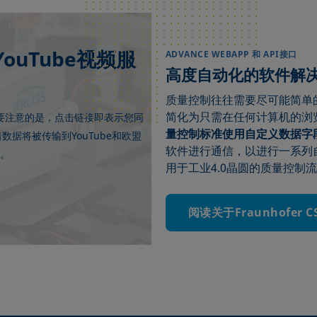
uTube视频服
ADVANCE WEBAPP 和 API接口
高度自动化的软件解
质量控制往往需要尽可能简单的操
简化为只需在任何计算机的浏
要注意的是，点击链接即表示您同
量控制标准使用自定义数据字
YouTube
着数据将被传输到
和欧盟
软件进行通信，以进行一系列
。
用于工业4.0晶圆的质量控制
阅读关于Fraunhofer 