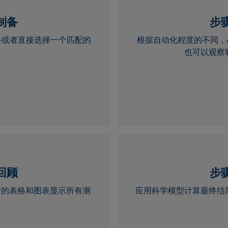
 制备
步
-或者直接选择一个匹配的
根据自动化程度的不同，A
也可以观察
 回顾
步骤
清晰的表格和图表显示所有测
应用科学模型计算最终结
。