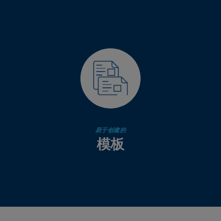
易于创建的
模板