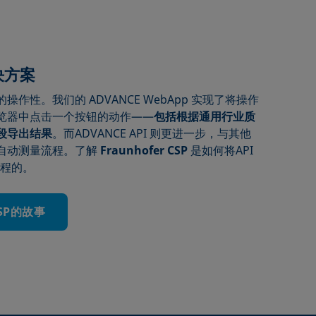
决方案
作性。我们的 ADVANCE WebApp 实现了将操作
览器中点击一个按钮的动作——
包括根据通用行业质
段导出结果
。而ADVANCE API 则更进一步，与其他
自动测量流程。了解
Fraunhofer CSP
是如何将API
流程的。
CSP的故事