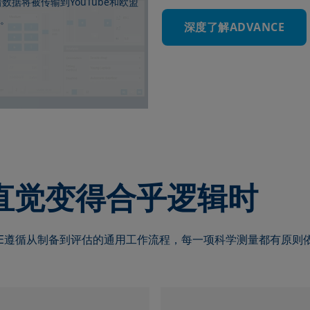
YouTube
着数据将被传输到
和欧盟
。
深度了解ADVANCE
直觉变得合乎逻辑时
NCE遵循从制备到评估的通用工作流程，每一项科学测量都有原则