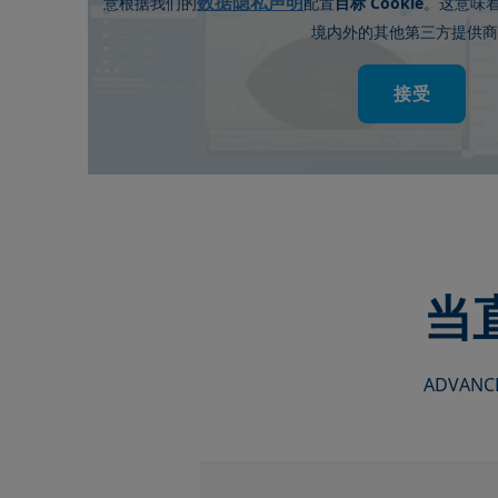
数据隐私声明
Cookie
意根据我们的
配置
目标
。这意味
境内外的其他第三方提供商
接受
当
ADVA