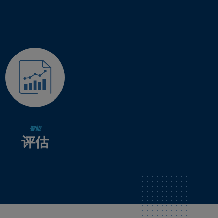
智能
评估