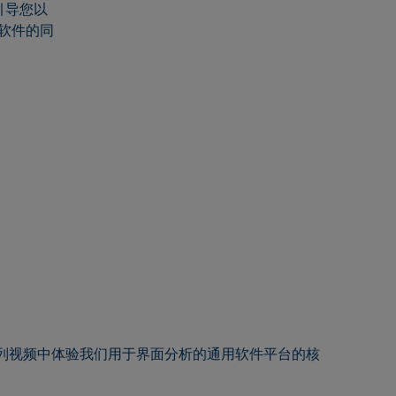
引导您以
软件的同
列视频中体验我们用于界面分析的通用软件平台的核