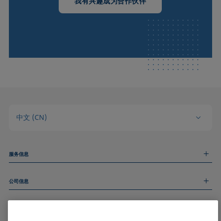
我有兴趣成为合作伙伴
中文 (CN)
服务信息
测量服务
公司信息
技术服务
线上和线下研讨会
关于我们
远程支持
基本信息
人才招聘
和我们取得联系