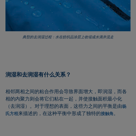
Extended Fowkes法
典型的去润湿过程：水在纺织品涂层上收缩成水滴并流走
润湿和去润湿有什么关系？
相邻两相之间的粘合作用会导致界面增大，即润湿，而各
相的内聚力则会将它们粘在一起，并使接触面积最小化
（去润湿）。对于理想的表面，这些力之间的平衡是由
杨
来描述的，在这种平衡中形成了独特的
。
氏方程
接触角