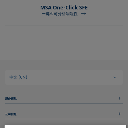
MSA One-Click SFE
一键即可分析润湿性
中文 (CN)
服务信息
测量服务
公司信息
技术服务
线上和线下研讨会
关于我们