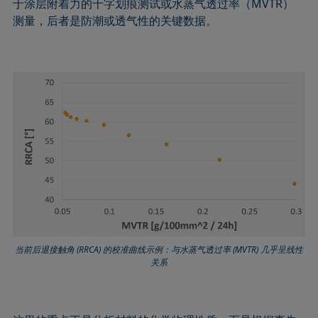
于涂层附着力的十字划痕测试或水蒸气透过率（MVTR）
测量，后者是防潮或透气性的关键数据。
当前后退接触角 (RRCA) 的校准曲线示例：与水蒸气透过率 (MVTR) 几乎呈线性
关系