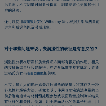
后退角，不过测量时间要长得多，测量结果也更依赖于用
户的经验。
还可以使用
的 Wilhelmy 法，根据力学法测量前
表面张力仪
进角和后退角以及滞后现象。
对于哪些问题来说，去润湿性的表征是有意义的？
润湿性分析在研发和质量保证方面都有很好的作用。相关
的接触角结果很容易获得，在许多标准中都有规定，并通
过杨氏方程与
相关联。
表面自由能
不过，最近人们也开始关注后退角的测量，将其作为一种
补充性的经验方法。研究表明，使用收缩液滴法测量的当
前后退角通常与材料预处理参数或表面质量控制测试结果
有很好的相关性。例如，用于表面活化的等离子处理、用