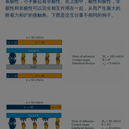
着极性，小手象征着非极性。在上图中，极性和极性，非
极性和非极性可以完全相互作用在一起，从而产生最大的
附着力和0°的接触角。下图是交互分量不相同的例子。