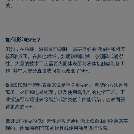
关。
如何影响SFE？
例如，在粘接、涂层或印刷时，需要良好的润湿性和相应
较高的SFE。在其他领域，如腐蚀和防潮，必须降低润湿
性。大量的技术工艺需要为固体表面与液体接触做制备工
作--其中大部分直接或间接地改变了SFE。
提高SFE对于塑料表面来说是至关重要的。典型的方法是等
离子、火焰和电晕处理，以及使用氧化剂的化学工艺。工
业清洗可以通过去除脂肪或油类低自由能污染，使表面获
得更高的SFE。
低SFE和相应的低润湿性通常是通过涂上低自由能物质来实
现的。例如涂有PTFE的炊具或使用油类进行防腐。