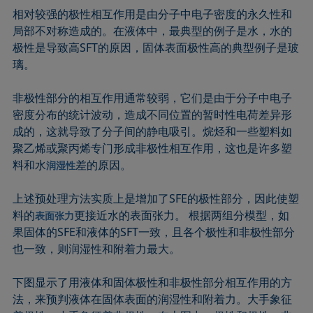
相对较强的极性相互作用是由分子中电子密度的永久性和
局部不对称造成的。在液体中，最典型的例子是水，水的
极性是导致高SFT的原因，固体表面极性高的典型例子是玻
璃。
非极性部分的相互作用通常较弱，它们是由于分子中电子
密度分布的统计波动，造成不同位置的暂时性电荷差异形
成的，这就导致了分子间的静电吸引。烷烃和一些塑料如
聚乙烯或聚丙烯专门形成非极性相互作用，这也是许多塑
料和水
差的原因。
润湿性
上述预处理方法实质上是增加了SFE的极性部分，因此使塑
料的
更接近水的表面张力。 根据两组分模型，如
表面张力
果固体的SFE和液体的SFT一致，且各个极性和非极性部分
也一致，则润湿性和附着力最大。
下图显示了用液体和固体极性和非极性部分相互作用的方
法，来预判液体在固体表面的润湿性和附着力。大手象征