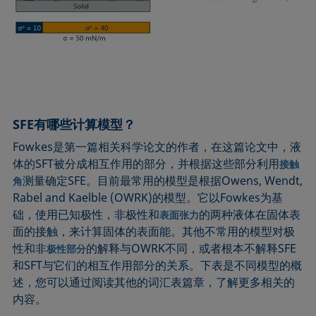
SFE有哪些计算模型？
Fowkes是第一篇相关科学论文的作者，在这篇论文中，液
体的SFT被分成相互作用的部分，并根据这些部分利用
接触
测量确定SFE。目前最常用的模型是根据Owens, Wendt,
角
Rabel and Kaelble (OWRK)的模型。它以Fowkes为基
础，使用已知极性，非极性和
的两种液体在固体表
表面张力
面的接触，来计算固体的表面能。其他不常用的模型对极
性和非
的解释与OWRK不同，或者根本不解释SFE
极性部分
和SFT与它们的相互作用部分的关系。下表是不同模型的概
述，您可以通过阅读其他的词汇表篇章，了解更多相关的
内容。