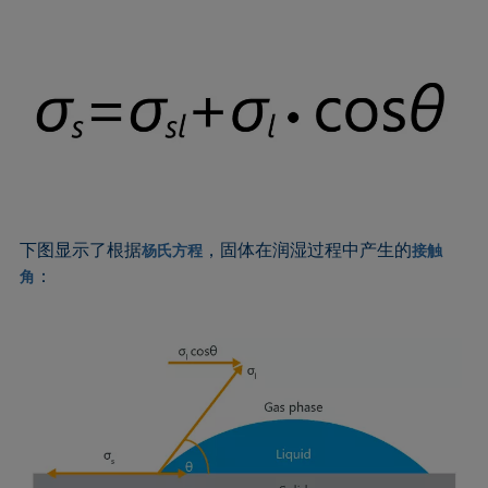
下图显示了根据
，固体在润湿过程中产生的
杨氏方程
接触
：
角