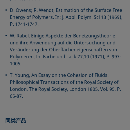
D. Owens; R. Wendt, Estimation of the Surface Free
Energy of Polymers. In: J. Appl. Polym. Sci 13 (1969),
P. 1741-1747.
W. Rabel, Einige Aspekte der Benetzungstheorie
und ihre Anwendung auf die Untersuchung und
Veränderung der Oberflächeneigenschaften von
Polymeren. In: Farbe und Lack 77,10 (1971), P. 997-
1005.
T. Young, An Essay on the Cohesion of Fluids.
Philosophical Transactions of the Royal Society of
London, The Royal Society, London 1805, Vol. 95, P.
65-87.
同类产品