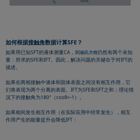
如何根据
接触角
数据计算SFE？
如果用已知SFT的液体测量CA，则
仍然有两个未知
杨氏方程
量：所求的SFE和IFT。因此，解决问题的关键在于对IFT的
描述。
如果在两相接触中液体和固体表面之间没有相互作用，它
们将表现为两个分离的表面。IFT为SFE和SFT之和；理论情
况下的接触角为180°（cosθ=-1）。
如果相间发生相互作用（在实际应用中经常发生），相互
作用产生的能量提升会降低IFT：