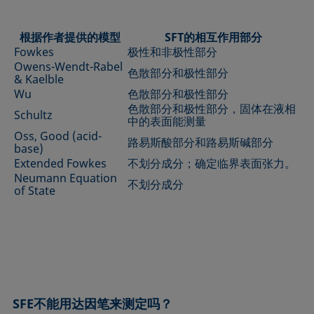
根据作者提供的模型
SFT的相互作用部分
Fowkes
极性和非极性部分
Owens-Wendt-Rabel
色散部分和极性部分
& Kaelble
Wu
色散部分和极性部分
色散部分和极性部分，固体在液相
Schultz
中的表面能测量
Oss, Good (acid-
路易斯酸部分和路易斯碱部分
base)
Extended Fowkes
不划分成分；确定临界表面张力。
Neumann Equation
不划分成分
of State
SFE不能用达因笔来测定吗？