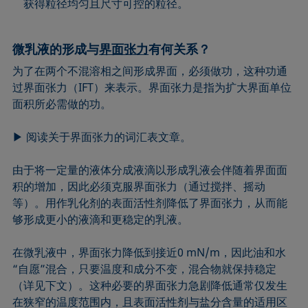
获得粒径均匀且尺寸可控的粒径。
微乳液的形成与
界面张力
有何关系？
为了在两个不混溶相之间形成界面，必须做功，这种功通
过界面张力（IFT）来表示。界面张力是指为扩大界面单位
面积所必需做的功。
▶ 阅读关于界面张力的词汇表文章。
由于将一定量的液体分成液滴以形成乳液会伴随着界面面
积的增加，因此必须克服界面张力（通过搅拌、摇动
等）。用作乳化剂的表面活性剂降低了界面张力，从而能
够形成更小的液滴和更稳定的乳液。
在微乳液中，界面张力降低到接近0 mN/m，因此油和水
“自愿”混合，只要温度和成分不变，混合物就保持稳定
（详见下文）。这种必要的界面张力急剧降低通常仅发生
在狭窄的温度范围内，且表面活性剂与盐分含量的适用区