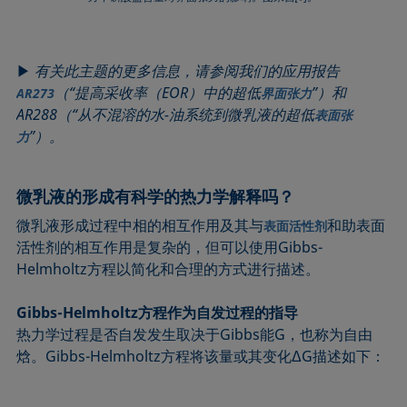
▶
有关此主题的更多信息，请参阅我们的应用报告
（“提高采收率（EOR）中的超低
”）和
AR273
界面张力
AR288（“从不混溶的水-油系统到微乳液的超低
表面张
”）。
力
微乳液的形成有科学的热力学解释吗？
微乳液形成过程中相的相互作用及其与
和助表面
表面活性剂
活性剂的相互作用是复杂的，但可以使用Gibbs-
Helmholtz方程以简化和合理的方式进行描述。
Gibbs-Helmholtz方程作为自发过程的指导
热力学过程是否自发发生取决于Gibbs能G，也称为自由
焓。Gibbs-Helmholtz方程将该量或其变化ΔG描述如下：