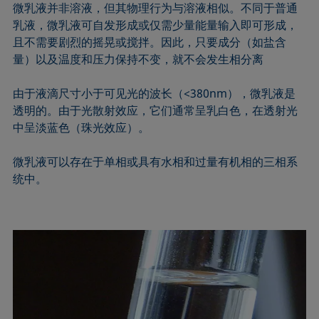
微乳液并非溶液，但其物理行为与溶液相似。不同于普通
Extended Fowkes法
乳液，微乳液可自发形成或仅需少量能量输入即可形成，
且不需要剧烈的摇晃或搅拌。因此，只要成分（如盐含
量）以及温度和压力保持不变，就不会发生相分离
由于液滴尺寸小于可见光的波长（<380nm），微乳液是
透明的。由于光散射效应，它们通常呈乳白色，在透射光
中呈淡蓝色（珠光效应）。
微乳液可以存在于单相或具有水相和过量有机相的三相系
统中。