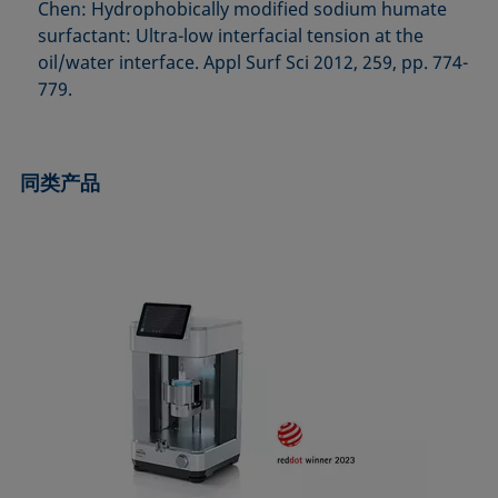
Chen: Hydrophobically modified sodium humate
surfactant: Ultra-low interfacial tension at the
oil/water interface. Appl Surf Sci 2012, 259, pp. 774-
779.
同类产品