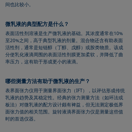
间也比较小。
微乳液的典型配方是什么？
表面活性剂溶液是生产微乳液的基础。其浓度通常在10%
至20%之间，高于典型乳液的剂量。混合物还含有助表面
活性剂，通常是短链醇（丁醇、戊醇）或胺类物质。该成
分使乳化液滴周围的表面活性剂膜更加柔软，并降低了曲
率压力，这有助于形成更小的液滴。
哪些测量方法有助于微乳液的生产？
表界面张力仪用于测量界面张力（IFT），以评估形成传统
乳液的趋势及其稳定性。经典的张力测量方法（如环法或
板法）对微乳液的配方设计颇有裨益，但无法测定极低界
面张力值的相关范围。旋转液滴界面张力仪是测量这些值
时的首选仪器。