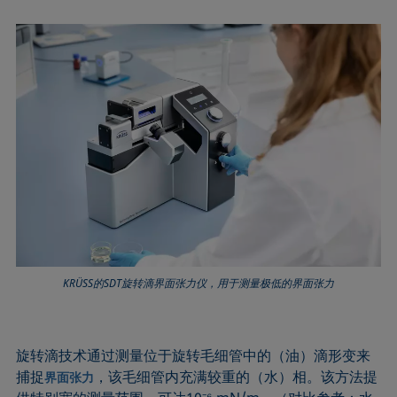
KRÜSS的SDT旋转滴界面张力仪，用于测量极低的界面张力
旋转滴技术通过测量位于旋转毛细管中的（油）滴形变来
捕捉
，该毛细管内充满较重的（水）相。该方法提
界面张力