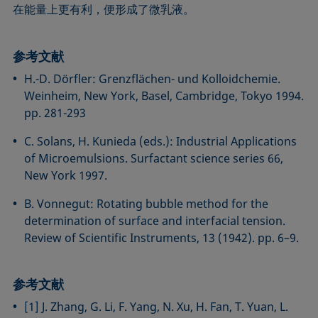
在能量上更有利，便形成了微乳液。
参考文献
H.-D. Dörfler: Grenzflächen- und Kolloidchemie.
Weinheim, New York, Basel, Cambridge, Tokyo 1994.
pp. 281-293
C. Solans, H. Kunieda (eds.): Industrial Applications
of Microemulsions. Surfactant science series 66,
New York 1997.
B. Vonnegut: Rotating bubble method for the
determination of surface and interfacial tension.
Review of Scientific Instruments, 13 (1942). pp. 6–9.
参考文献
[1] J. Zhang, G. Li, F. Yang, N. Xu, H. Fan, T. Yuan, L.