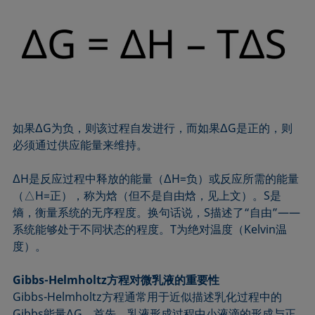
如果ΔG为负，则该过程自发进行，而如果ΔG是正的，则
必须通过供应能量来维持。
ΔH是反应过程中释放的能量（ΔH=负）或反应所需的能量
（△H=正），称为焓（但不是自由焓，见上文）。S是
熵，衡量系统的无序程度。换句话说，S描述了“自由”——
系统能够处于不同状态的程度。T为绝对温度（Kelvin温
度）。
Gibbs-Helmholtz方程对微乳液的重要性
Gibbs-Helmholtz方程通常用于近似描述乳化过程中的
Gibbs能量ΔG。首先，乳液形成过程中小液滴的形成与正