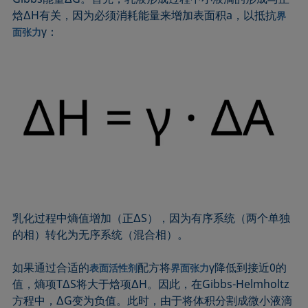
焓ΔH有关，因为必须消耗能量来增加表面积a，以抵抗
界
γ：
面张力
乳化过程中熵值增加（正ΔS），因为有序系统（两个单独
的相）转化为无序系统（混合相）。
如果通过合适的
配方将
γ降低到接近0的
表面活性剂
界面张力
值，熵项TΔS将大于焓项ΔH。因此，在Gibbs-Helmholtz
方程中，ΔG变为负值。此时，由于将体积分割成微小液滴