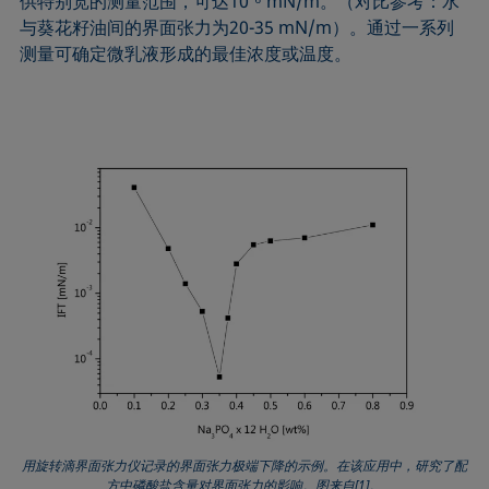
供特别宽的测量范围，可达10⁻⁶ mN/m。（对比参考：水
与葵花籽油间的界面张力为20-35 mN/m）。通过一系列
测量可确定微乳液形成的最佳浓度或温度。
用旋转滴界面张力仪记录的界面张力极端下降的示例。在该应用中，研究了配
方中磷酸盐含量对界面张力的影响。图来自[1]。