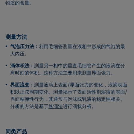
物质的含量。
测量方法
气泡压力法：
利用毛细管测量在液相中形成的气泡的最
大内压。
滴体积法：
测量另一相中的垂直毛细管产生的液滴在分
离时刻的体积。这种方法主要用来测量界面张力。
界面流变
：
测量液滴上表面/界面张力的变化，液滴表面
积以正弦周期变化。测量揭示了表面活性剂溶液的表面/
界面粘弹性行为，其通常与泡沫或乳液的稳定性相关。
分析的方法是基于
悬滴法
进行滴状分析。
同类产品