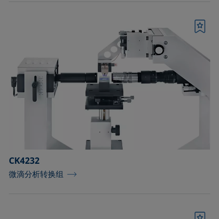
书签
CK4232
微滴分析转换组