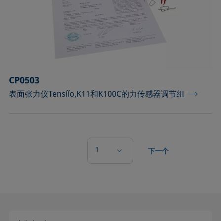
CP0503
表面张力仪Tensíío,K11和K100C的力传感器调节组
1
下一个