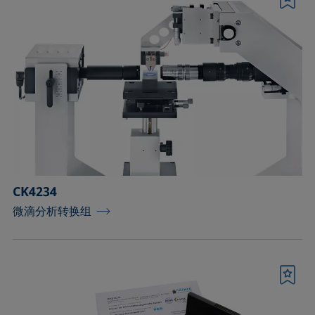
书签
CK4234
微滴分析转换组
书签