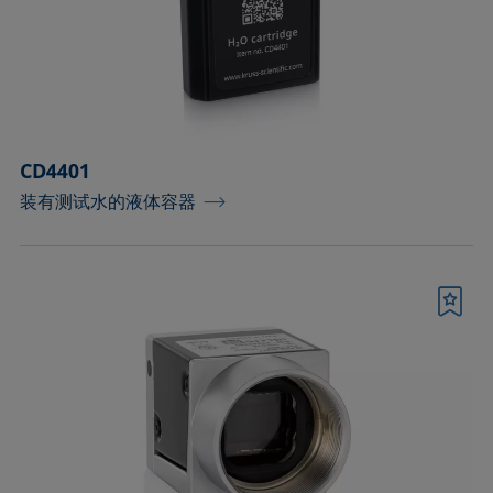
测量皮升级微小液滴的配件
测量配件
温度和气氛控制配件
CD4401
滴液模块
装有测试水的液体容器
环境和温度控制腔
用于优化泡沫高度检测的配件
书签
用于样品分析的固体夹具和制样套装
界面流变分析部件
进样器、针头和样品池