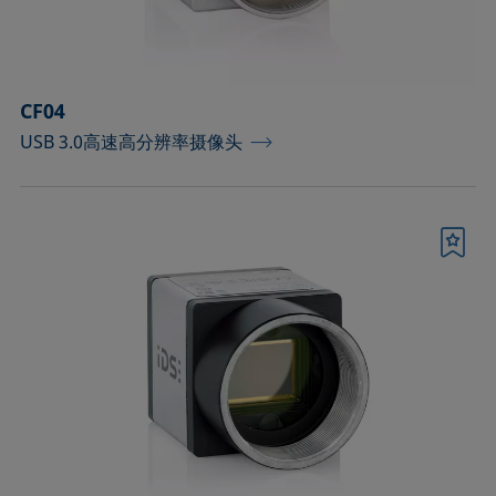
顶视法分析部件
确认
CF04
USB 3.0高速高分辨率摄像头
书签