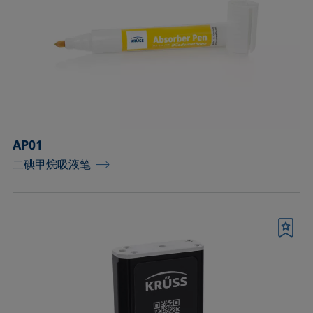
工具和备件
控温容器和温度传感器
标准和参考对象
样品台
AP01
样品台和轴
二碘甲烷吸液笔
样品夹
样品容器和对应的接头
书签
样品容器（室温操作）
毛细管和配件
测量液体及分散性的配件