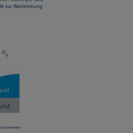
elle zur Bestimmung
n Komponenten