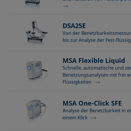
DSA25E
Von der Benetzbarkeitsmessun
bis zur Analyse der Fest-flüssi
MSA Flexible Liquid
Schnelle, automatische und ze
Benetzungsanalysen mit frei 
Flüssigkeiten
MSA One-Click SFE
Analyse der Benetzbarkeit in e
einem Klick