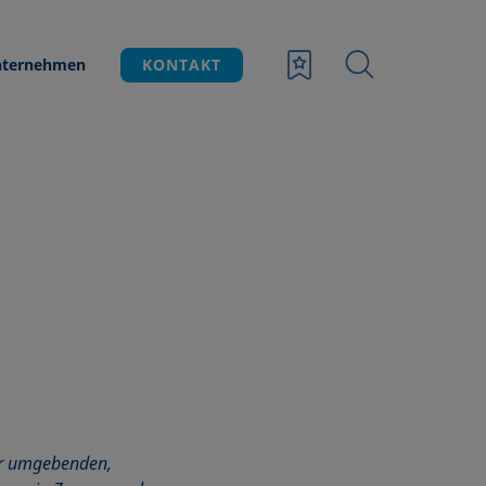
ternehmen
KONTAKT
ner umgebenden,