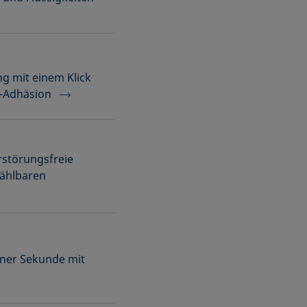
g mit einem Klick
g-Adhäsion
rstörungsfreie
wählbaren
iner Sekunde mit