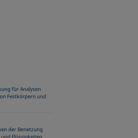
ung für Analysen
on Festkörpern und
ysen der Benetzung
 und Flüssigkeiten