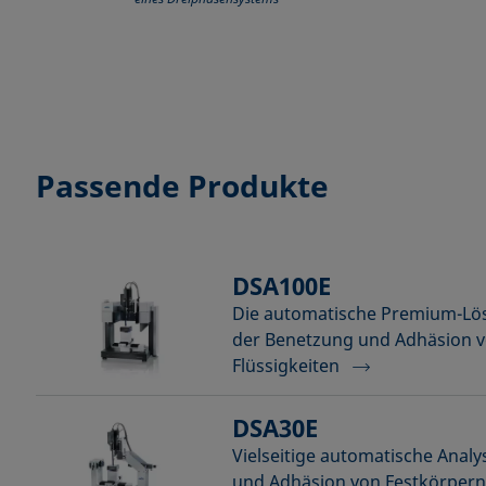
Passende Produkte
DSA100E
Die automatische Premium-Lös
der Benetzung und Adhäsion v
Flüssigkeiten
DSA30E
Vielseitige automatische Anal
und Adhäsion von Festkörpern