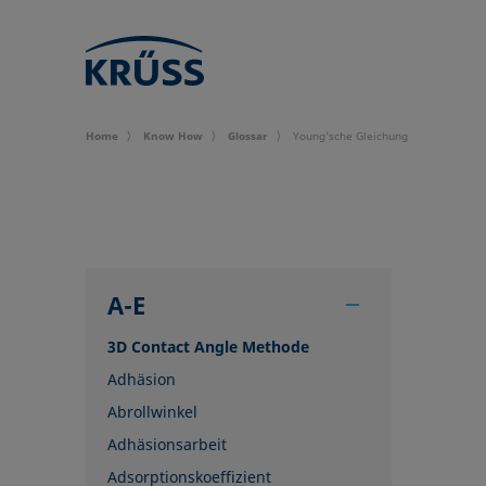
Home
Know How
Glossar
Young’sche Gleichung
A-E
3D Contact Angle Methode
Adhäsion
Abrollwinkel
Adhäsionsarbeit
Adsorptionskoeffizient