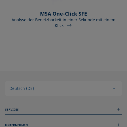
MSA One-Click SFE
Analyse der Benetzbarkeit in einer Sekunde mit einem
Klick
Deutsch (DE)
SERVICES
Messdienstleistungen
UNTERNEHMEN