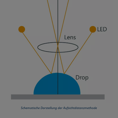
Mikroemulsion
Methode nach Zisman
Mizelle
Netzmittel
Oberflächenaktiv
Oberflächenalter
Oberflächenspannung
Schematische Darstellung der Aufsichtdistanzmethode