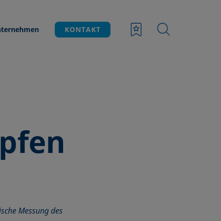
ternehmen
KONTAKT
opfen
tische Messung des