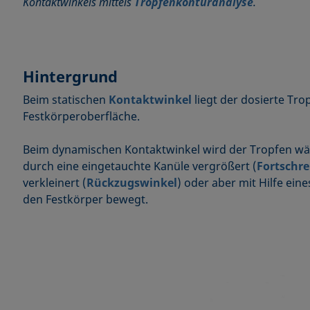
Kontaktwinkels mittels
Tropfenkonturanalyse
.
Hintergrund
Beim statischen
Kontaktwinkel
liegt der dosierte Tro
Festkörperoberfläche.
Beim dynamischen Kontaktwinkel wird der Tropfen w
durch eine eingetauchte Kanüle vergrößert (
Fortschre
verkleinert (
Rückzugswinkel
) oder aber mit Hilfe ein
den Festkörper bewegt.