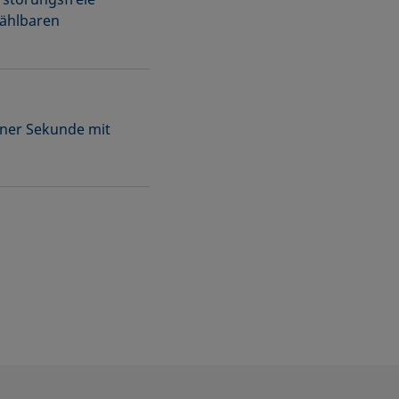
wählbaren
iner Sekunde mit