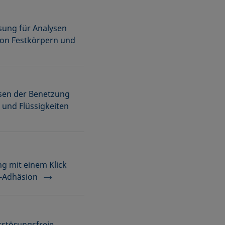
ung für Analysen
on Festkörpern und
ysen der Benetzung
 und Flüssigkeiten
g mit einem Klick
g-Adhäsion
rstörungsfreie