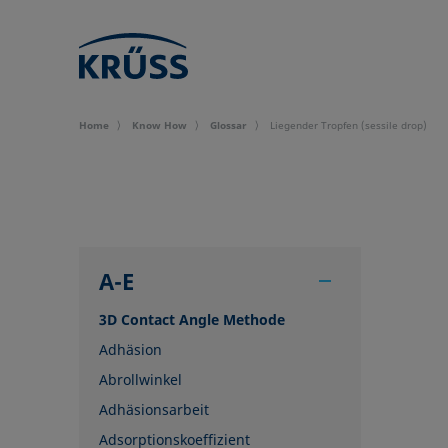
Home
Know How
Glossar
Liegender Tropfen (sessile drop)
A-E
3D Contact Angle Methode
Adhäsion
Abrollwinkel
Adhäsionsarbeit
Adsorptionskoeffizient