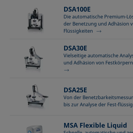
DSA100E
Die automatische Premium-Lös
der Benetzung und Adhäsion v
Flüssigkeiten
DSA30E
Vielseitige automatische Anal
und Adhäsion von Festkörpern
DSA25E
Von der Benetzbarkeitsmessun
bis zur Analyse der Fest-flüssi
MSA Flexible Liquid
Schnelle, automatische und ze