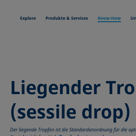
Explore
Produkte & Services
Know-How
Un
Liegender Tr
(sessile drop)
Der liegende Tropfen ist die Standardanordnung für die op