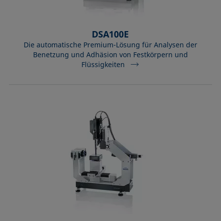
Mikroemulsion
Methode nach Zisman
Mizelle
DSA100E
Die automatische Premium-Lösung für Analysen der
Netzmittel
Benetzung und Adhäsion von Festkörpern und
Oberflächenaktiv
Flüssigkeiten
Oberflächenalter
Oberflächenspannung