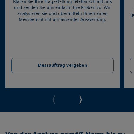
Klären Sie Ihre Fragestellung telefonisch mit uns
und senden Sie uns einfach Ihre Proben zu. Wir
analysieren sie und übermitteln Ihnen einen
g
Messbericht mit umfassender Auswertung.
Messauftrag vergeben
Von der Analyse gemäß Norm bis zu