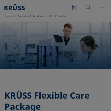
Home
Produkte & Services
KRÜSS FlexCare
KRÜSS Flexible Care
Package