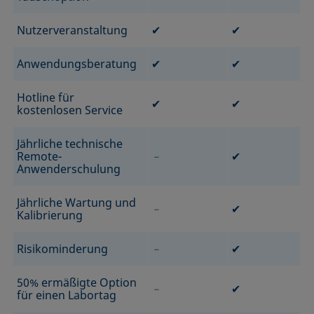
Nutzerveranstaltung
✔
✔
Anwendungsberatung
✔
✔
Hotline für
✔
✔
kostenlosen Service
Jährliche technische
Remote-
﹣
✔
Anwenderschulung
Jährliche Wartung und
﹣
✔
Kalibrierung
Risikominderung
﹣
✔
50% ermäßigte Option
﹣
✔
für einen Labortag