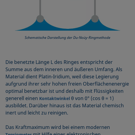
Schematische Darstellung der Du-Noüy-Ringmethode
Die benetzte Länge L des Ringes entspricht der
Summe aus dem inneren und äußeren Umfang. Als
Material dient Platin-Iridium, weil diese Legierung
aufgrund ihrer sehr hohen freien Oberflächenenergie
optimal benetzbar ist und deshalb mit Flüssigkeiten
generell einen
θ von 0° (cos θ = 1)
Kontaktwinkel
ausbildet. Darüber hinaus ist das Material chemisch
inert und leicht zu reinigen.
Das Kraftmaximum wird bei einem modernen
mit Hilfe eines elektronischen
Tensiometer