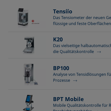
Tensíío
Das Tensiometer der neuen Ge
flüssige und feste Oberfläche
K20
Das vielseitige halbautomatis
die Qualitätskontrolle
BP100
Analyse von Tensidlösungen f
Prozesse
BPT Mobile
Mobile Qualitätskontrolle für 