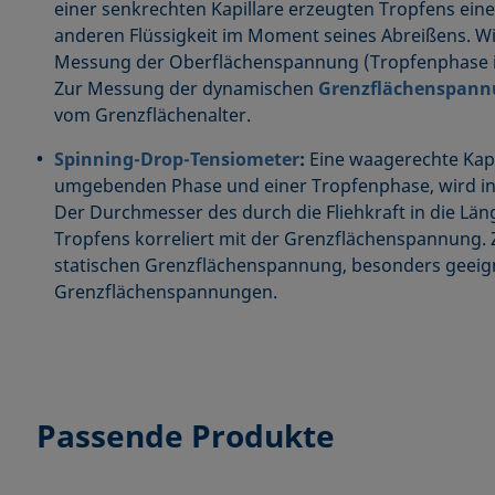
einer senkrechten Kapillare erzeugten Tropfens einer
anderen Flüssigkeit im Moment seines Abreißens. Wi
Messung der Oberflächenspannung (Tropfenphase in
Zur Messung der dynamischen
Grenzflächenspan
vom Grenzflächenalter.
Spinning-Drop-Tensiometer
:
Eine waagerechte Kapil
umgebenden Phase und einer Tropfenphase, wird in 
Der Durchmesser des durch die Fliehkraft in die Lä
Tropfens korreliert mit der Grenzflächenspannung.
statischen Grenzflächenspannung, besonders geeign
Grenzflächenspannungen.
Passende Produkte