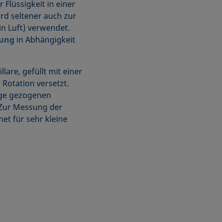
 Flüssigkeit in einer
rd seltener auch zur
 Luft) verwendet.
nung
in Abhängigkeit
lare, gefüllt mit einer
Rotation versetzt.
nge gezogenen
 Zur Messung der
et für sehr kleine