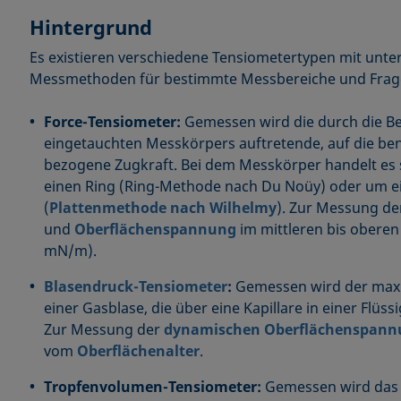
Hintergrund
Es existieren verschiedene Tensiometertypen mit unte
Messmethoden für bestimmte Messbereiche und Frage
Force-Tensiometer:
Gemessen wird die durch die B
eingetauchten Messkörpers auftretende, auf die be
bezogene Zugkraft. Bei dem Messkörper handelt es s
einen Ring (Ring-Methode nach Du Noüy) oder um ei
(
Plattenmethode nach Wilhelmy
). Zur Messung de
und
Oberflächenspannung
im mittleren bis oberen
mN/m).
Blasendruck-Tensiometer
:
Gemessen wird der max
einer Gasblase, die über eine Kapillare in einer Flüssi
Zur Messung der
dynamischen Oberflächenspann
vom
Oberflächenalter
.
Tropfenvolumen-Tensiometer:
Gemessen wird das