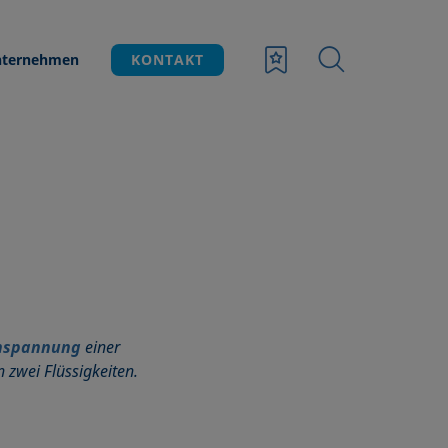
ternehmen
KONTAKT
nspannung
einer
 zwei Flüssigkeiten.