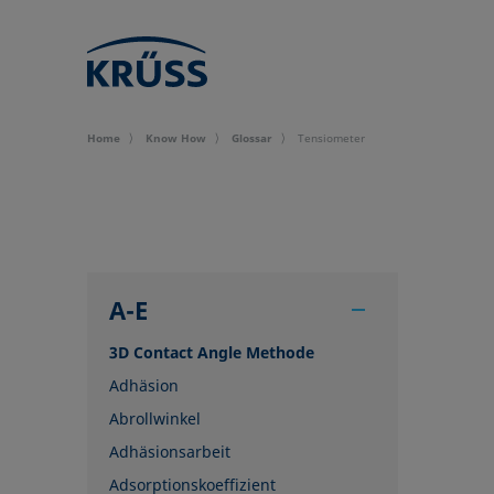
Home
Know How
Glossar
Tensiometer
A-E
3D Contact Angle Methode
Adhäsion
Abrollwinkel
Adhäsionsarbeit
Adsorptionskoeffizient