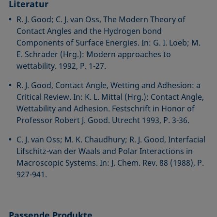
Literatur
R. J. Good; C. J. van Oss, The Modern Theory of
Contact Angles and the Hydrogen bond
Components of Surface Energies. In: G. I. Loeb; M.
E. Schrader (Hrg.): Modern approaches to
wettability. 1992, P. 1-27.
R. J. Good, Contact Angle, Wetting and Adhesion: a
Critical Review. In: K. L. Mittal (Hrg.): Contact Angle,
Wettability and Adhesion. Festschrift in Honor of
Professor Robert J. Good. Utrecht 1993, P. 3-36.
C. J. van Oss; M. K. Chaudhury; R. J. Good, Interfacial
Lifschitz-van der Waals and Polar Interactions in
Macroscopic Systems. In: J. Chem. Rev. 88 (1988), P.
927-941.
Passende Produkte