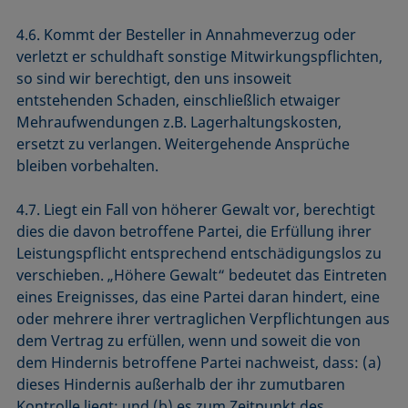
4.6. Kommt der Besteller in Annahmeverzug oder
verletzt er schuldhaft sonstige Mitwirkungspflichten,
so sind wir berechtigt, den uns insoweit
entstehenden Schaden, einschließlich etwaiger
Mehraufwendungen z.B. Lagerhaltungskosten,
ersetzt zu verlangen. Weitergehende Ansprüche
bleiben vorbehalten.
4.7. Liegt ein Fall von höherer Gewalt vor, berechtigt
dies die davon betroffene Partei, die Erfüllung ihrer
Leistungspflicht entsprechend entschädigungslos zu
verschieben. „Höhere Gewalt“ bedeutet das Eintreten
eines Ereignisses, das eine Partei daran hindert, eine
oder mehrere ihrer vertraglichen Verpflichtungen aus
dem Vertrag zu erfüllen, wenn und soweit die von
dem Hindernis betroffene Partei nachweist, dass: (a)
dieses Hindernis außerhalb der ihr zumutbaren
Kontrolle liegt; und (b) es zum Zeitpunkt des