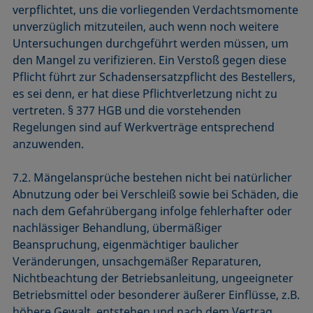
verpflichtet, uns die vorliegenden Verdachtsmomente
unverzüglich mitzuteilen, auch wenn noch weitere
Untersuchungen durchgeführt werden müssen, um
den Mangel zu verifizieren. Ein Verstoß gegen diese
Pflicht führt zur Schadensersatzpflicht des Bestellers,
es sei denn, er hat diese Pflichtverletzung nicht zu
vertreten. § 377 HGB und die vorstehenden
Regelungen sind auf Werkverträge entsprechend
anzuwenden.
7.2. Mängelansprüche bestehen nicht bei natürlicher
Abnutzung oder bei Verschleiß sowie bei Schäden, die
nach dem Gefahrübergang infolge fehlerhafter oder
nachlässiger Behandlung, übermäßiger
Beanspruchung, eigenmächtiger baulicher
Veränderungen, unsachgemäßer Reparaturen,
Nichtbeachtung der Betriebsanleitung, ungeeigneter
Betriebsmittel oder besonderer äußerer Einflüsse, z.B.
höhere Gewalt, entstehen und nach dem Vertrag