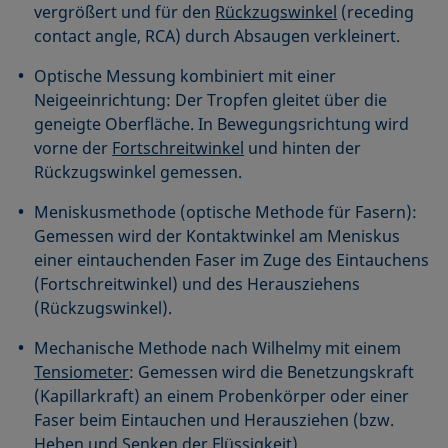
vergrößert und für den
Rückzugswinkel
(receding
contact angle, RCA) durch Absaugen verkleinert.
Optische Messung kombiniert mit einer
Neigeeinrichtung: Der Tropfen gleitet über die
geneigte Oberfläche. In Bewegungsrichtung wird
vorne der
Fortschreitwinkel
und hinten der
Rückzugswinkel gemessen.
Meniskusmethode (optische Methode für Fasern):
Gemessen wird der Kontaktwinkel am Meniskus
einer eintauchenden Faser im Zuge des Eintauchens
(Fortschreitwinkel) und des Herausziehens
(Rückzugswinkel).
Mechanische Methode nach Wilhelmy mit einem
Tensiometer
: Gemessen wird die Benetzungskraft
(Kapillarkraft) an einem Probenkörper oder einer
Faser beim Eintauchen und Herausziehen (bzw.
Heben und Senken der Flüssigkeit).