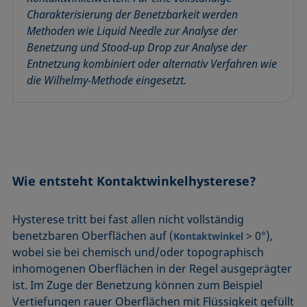
Mikroemulsion
Charakterisierung der Benetzbarkeit werden
Methode nach Zisman
Methoden wie Liquid Needle zur Analyse der
Mizelle
Benetzung und Stood-up Drop zur Analyse der
Entnetzung kombiniert oder alternativ Verfahren wie
Netzmittel
die Wilhelmy-Methode eingesetzt.
Oberflächenaktiv
Oberflächenalter
Oberflächenspannung
Wie entsteht Kontaktwinkelhysterese?
Hysterese tritt bei fast allen nicht vollständig
benetzbaren Oberflächen auf (
> 0°),
Kontaktwinkel
wobei sie bei chemisch und/oder topographisch
inhomogenen Oberflächen in der Regel ausgeprägter
ist. Im Zuge der Benetzung können zum Beispiel
Vertiefungen rauer Oberflächen mit Flüssigkeit gefüllt