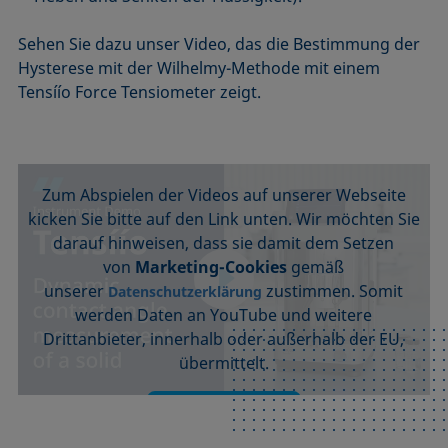
Sehen Sie dazu unser Video, das die Bestimmung der
Hysterese mit der Wilhelmy-Methode mit einem
Tensíío Force Tensiometer zeigt.
Wir benötigen Ihre Zustimmung, um
YouTube Videos zu laden.
Zum Abspielen der Videos auf unserer Webseite
kicken Sie bitte auf den Link unten. Wir möchten Sie
darauf hinweisen, dass sie damit dem Setzen
von
Marketing-Cookies
gemäß
unserer
zustimmen. Somit
Datenschutzerklärung
werden Daten an YouTube und weitere
Drittanbieter, innerhalb oder außerhalb der EU,
übermittelt.
Akzeptieren