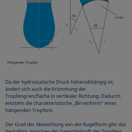
Hängender Tropfen
Da der hydrostatische Druck höhenabhängig ist,
ändert sich auch die Krümmung der
Tropfengrenzfläche in vertikaler Richtung. Dadurch
entsteht die charakteristische „Birnenform“ eines
hängenden Tropfens.
Der Grad der Abweichung von der Kugelform gibt das
Verhältnis zwischen der Gewichtskraft des Tropfens