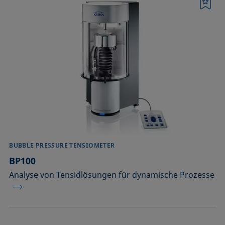
Löten
Merkliste
Reinigen
Schaumbildung
Schaumverhütung
Tensidcharakterisierung
Bestätigen
BUBBLE PRESSURE TENSIOMETER
BP100
Analyse von Tensidlösungen für dynamische Prozesse