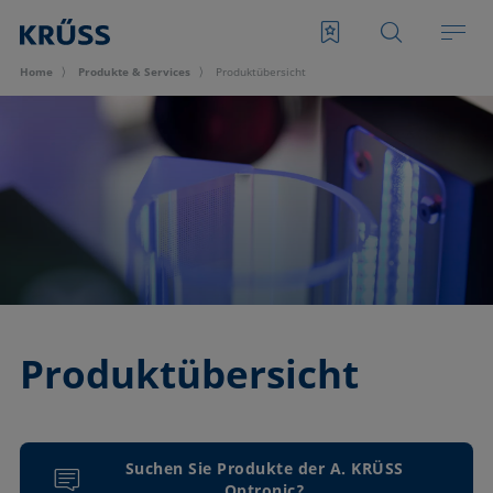
Home
Produkte & Services
Produktübersicht
Produktübersicht
Suchen Sie Produkte der A. KRÜSS
Optronic?