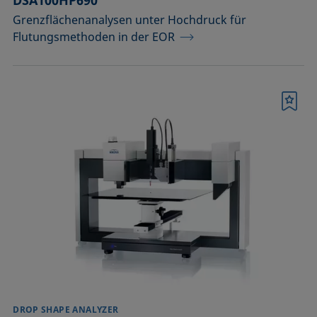
DSA100HP690
Grenzflächenanalysen unter Hochdruck für
Flutungsmethoden in der EOR
Merkliste
DROP SHAPE ANALYZER