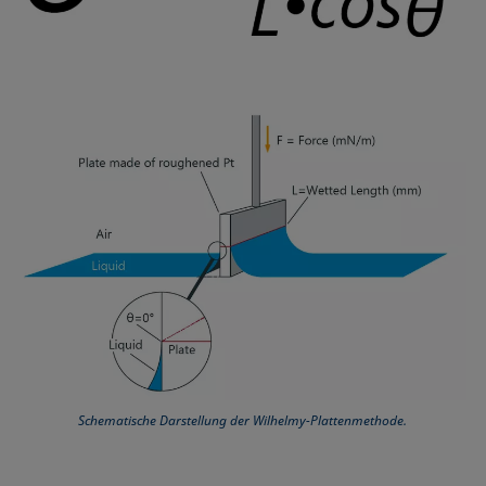
Mikroemulsion
Methode nach Zisman
Mizelle
Netzmittel
Oberflächenaktiv
Oberflächenalter
Oberflächenspannung
Schematische Darstellung der Wilhelmy-Plattenmethode.