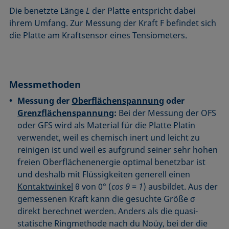
Die benetzte Länge
L
der Platte entspricht dabei
ihrem Umfang. Zur Messung der Kraft F befindet sich
die Platte am Kraftsensor eines Tensiometers.
Messmethoden
Messung der
Oberflächenspannung
oder
Grenzflächenspannung
:
Bei der Messung der OFS
oder GFS wird als Material für die Platte Platin
verwendet, weil es chemisch inert und leicht zu
reinigen ist und weil es aufgrund seiner sehr hohen
freien Oberflächenenergie optimal benetzbar ist
und deshalb mit Flüssigkeiten generell einen
Kontaktwinkel
θ von 0° (
cos θ = 1
) ausbildet. Aus der
gemessenen Kraft kann die gesuchte Größe σ
direkt berechnet werden. Anders als die quasi-
statische Ringmethode nach du Noüy, bei der die