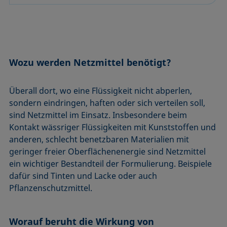
Mikroemulsion
Methode nach Zisman
Mizelle
Netzmittel
Wozu werden Netzmittel benötigt?
Oberflächenaktiv
Oberflächenalter
Überall dort, wo eine Flüssigkeit nicht abperlen,
Oberflächenspannung
sondern eindringen, haften oder sich verteilen soll,
sind Netzmittel im Einsatz. Insbesondere beim
Kontakt wässriger Flüssigkeiten mit Kunststoffen und
anderen, schlecht benetzbaren Materialien mit
geringer freier Oberflächenenergie sind Netzmittel
ein wichtiger Bestandteil der Formulierung. Beispiele
dafür sind Tinten und Lacke oder auch
Pflanzenschutzmittel.
Worauf beruht die Wirkung von