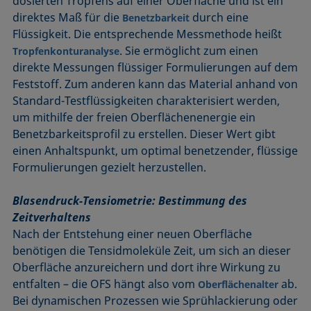
dosierten Tropfens auf einer Oberfläche und ist ein
direktes Maß für die
durch eine
Benetzbarkeit
Flüssigkeit. Die entsprechende Messmethode heißt
. Sie ermöglicht zum einen
Tropfenkonturanalyse
direkte Messungen flüssiger Formulierungen auf dem
Feststoff. Zum anderen kann das Material anhand von
Standard-Testflüssigkeiten charakterisiert werden,
um mithilfe der freien Oberflächenenergie ein
Benetzbarkeitsprofil zu erstellen. Dieser Wert gibt
einen Anhaltspunkt, um optimal benetzender, flüssige
Formulierungen gezielt herzustellen.
Blasendruck-Tensiometrie: Bestimmung des
Zeitverhaltens
Nach der Entstehung einer neuen Oberfläche
benötigen die Tensidmoleküle Zeit, um sich an dieser
Oberfläche anzureichern und dort ihre Wirkung zu
entfalten – die OFS hängt also vom
ab.
Oberflächenalter
Bei dynamischen Prozessen wie Sprühlackierung oder