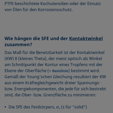
PTFE-beschichtete Kochutensilien oder der Einsatz
von Ölen für den Korrosionsschutz.
Wie hängen die SFE und der
Kontaktwinkel
zusammen?
Das Maß für die Benetzbarkeit ist der Kontaktwinkel
(KW) θ (kleines Theta), der meist optisch als Winkel
am Schnittpunkt der Kontur eines Tropfens mit der
Ebene der Oberfläche (=
) bestimmt wird.
Basislinie
Gemäß der Young’schen Gleichung resultiert der KW
aus einem Kräftegleichgewicht dreier Spannungs-
bzw. Energiekomponenten, die jede für sich bestrebt
sind, die Ober- bzw. Grenzfläche zu minimieren:
Die SFE des Festkörpers, σ
(s für "solid")
s