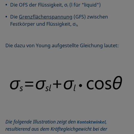
Die OFS der Flüssigkeit, σ
(l für "liquid")
l
Die
Grenzflächenspannung
(GFS) zwischen
Festkörper und Flüssigkeit, σ
ls
Die dazu von Young aufgestellte Gleichung lautet:
Die folgende Illustration zeigt den
,
Kontaktwinkel
resultierend aus dem Krä
ftegleichgewicht bei der