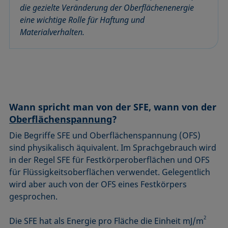
Mikroemulsion
die gezielte Veränderung der Oberflächenenergie
Methode nach Zisman
eine wichtige Rolle für Haftung und
Materialverhalten.
Mizelle
Netzmittel
Oberflächenaktiv
Oberflächenalter
Oberflächenspannung
Wann spricht man von der SFE, wann von der
Oberflächenspannung
?
Die Begriffe SFE und Oberflächenspannung (OFS)
sind physikalisch äquivalent. Im Sprachgebrauch wird
in der Regel SFE für Festkörperoberflächen und OFS
für Flüssigkeitsoberflächen verwendet. Gelegentlich
wird aber auch von der OFS eines Festkörpers
gesprochen.
2
Die SFE hat als Energie pro Fläche die Einheit mJ/m