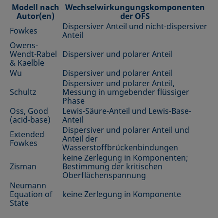
Modell nach
Wechselwirkungungskomponenten
Autor(en)
der OFS
Dispersiver Anteil und nicht-dispersiver
Fowkes
Anteil
Owens-
Wendt-Rabel
Dispersiver und polarer Anteil
& Kaelble
Wu
Dispersiver und polarer Anteil
Dispersiver und polarer Anteil,
Schultz
Messung in umgebender flüssiger
Phase
Oss, Good
Lewis-Säure-Anteil und Lewis-Base-
(acid-base)
Anteil
Dispersiver und polarer Anteil und
Extended
Anteil der
Fowkes
Wasserstoffbrückenbindungen
keine Zerlegung in Komponenten;
Zisman
Bestimmung der kritischen
Oberflächenspannung
Neumann
Equation of
keine Zerlegung in Komponente
State