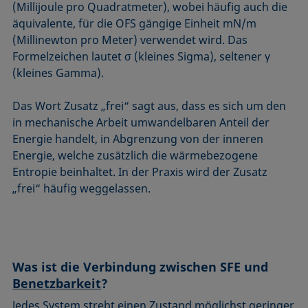
(Millijoule pro Quadratmeter), wobei häufig auch die
äquivalente, für die OFS gängige Einheit mN/m
(Millinewton pro Meter) verwendet wird. Das
Formelzeichen lautet σ (kleines Sigma), seltener γ
(kleines Gamma).
Das Wort Zusatz „frei“ sagt aus, dass es sich um den
in mechanische Arbeit umwandelbaren Anteil der
Energie handelt, in Abgrenzung von der inneren
Energie, welche zusätzlich die wärmebezogene
Entropie beinhaltet. In der Praxis wird der Zusatz
„frei“ häufig weggelassen.
Was ist die Verbindung zwischen SFE und
Benetzbarkeit
?
Jedes System strebt einen Zustand möglichst geringer