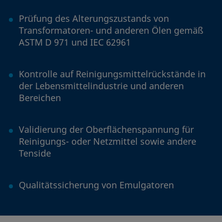
Prüfung des Alterungszustands von
Transformatoren- und anderen Ölen gemäß
ASTM D 971 und IEC 62961
Kontrolle auf Reinigungsmittelrückstände in
der Lebensmittelindustrie und anderen
Bereichen
Validierung der Oberflächenspannung für
Reinigungs- oder Netzmittel sowie andere
Tenside
Qualitätssicherung von Emulgatoren