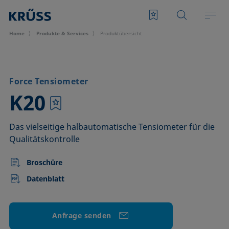
Home
Produkte & Services
Produktübersicht
Force Tensiometer
–
K20
Das vielseitige halbautomatische Tensiometer für die
Qualitätskontrolle
Broschüre
Datenblatt
Anfrage senden