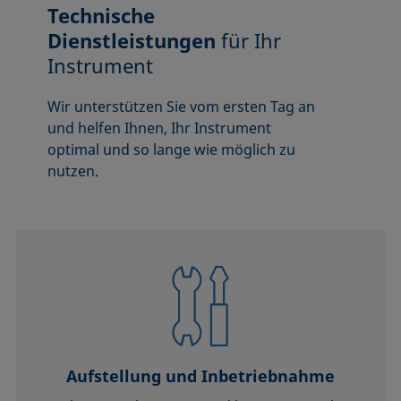
Technische
Dienstleistungen
für Ihr
Instrument
Wir unterstützen Sie vom ersten Tag an
und helfen Ihnen, Ihr Instrument
optimal und so lange wie möglich zu
nutzen.
Aufstellung und Inbetriebnahme