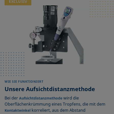
EXCLUSIV
WIE SIE FUNKTIONIERT
Unsere Aufsichtdistanzmethode
Bei der
wird die
Aufsichtdistanzmethode
Oberflächenkrümmung eines Tropfens, die mit dem
korreliert, aus dem Abstand
Kontaktwinkel