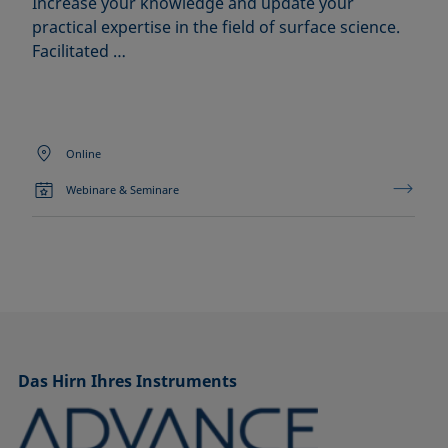
Increase your knowledge and update your
practical expertise in the field of surface science.
Facilitated …
Online
Webinare & Seminare
Das Hirn Ihres Instruments