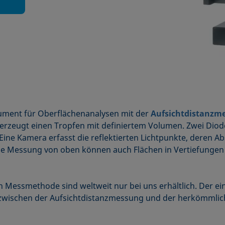
rument für Oberflächenanalysen mit der
Aufsichtdistanzm
rzeugt einen Tropfen mit definiertem Volumen. Zwei Diod
ine Kamera erfasst die reflektierten Lichtpunkte, deren A
die Messung von oben können auch Flächen in Vertiefungen
n Messmethode sind weltweit nur bei uns erhältlich. Der e
 zwischen der Aufsichtdistanzmessung und der herkömmli