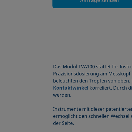
Anfrage senden
Das Modul TVA100 stattet Ihr Inst
Präzisionsdosierung am Messkopf e
beleuchten den Tropfen von oben. E
Kontaktwinkel
korreliert. Durch 
werden.
Instrumente mit dieser patentierte
ermöglicht den schnellen Wechsel
der Seite.