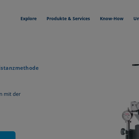
Explore
Produkte & Services
Know-How
Un
distanzmethode
 mit der