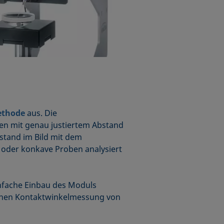
ethode
aus. Die
en mit genau justiertem Abstand
bstand im Bild mit dem
 oder konkave Proben analysiert
infache Einbau des Moduls
chen Kontaktwinkelmessung von