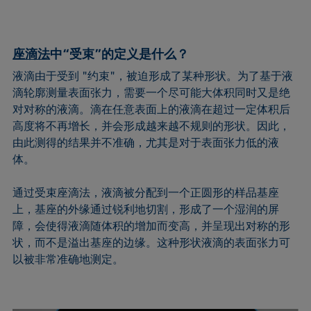
Extended Fowkes法
座滴法
中“受束”的定义是什么？
液滴由于受到 "约束"，被迫形成了某种形状。为了基于液
滴轮廓测量表面张力，需要一个尽可能大体积同时又是绝
对对称的液滴。滴在任意表面上的液滴在超过一定体积后
高度将不再增长，并会形成越来越不规则的形状。因此，
由此测得的结果并不准确，尤其是对于表面张力低的液
体。
通过受束座滴法，液滴被分配到一个正圆形的样品基座
上，基座的外缘通过锐利地切割，形成了一个湿润的屏
障，会使得液滴随体积的增加而变高，并呈现出对称的形
状，而不是溢出基座的边缘。这种形状液滴的表面张力可
以被非常准确地测定。