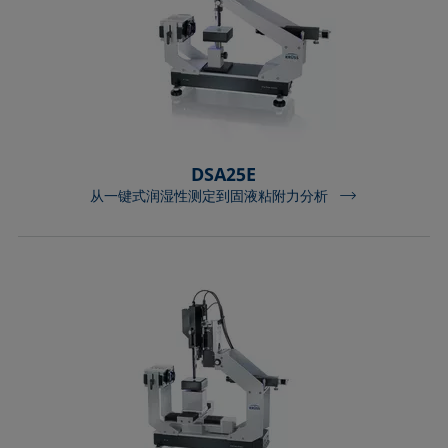
Extended Fowkes法
DSA25E
从一键式润湿性测定到固液粘附力分析