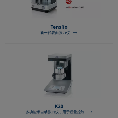
Extended Fowkes法
Tensíío
新一代表面张力仪
K20
多功能半自动张力仪，用于质量控制