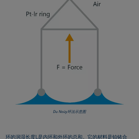
Extended Fowkes法
Du Noüy环法示意图
环的润湿长度L是内环和外环的总和。它的材料是铂铱合