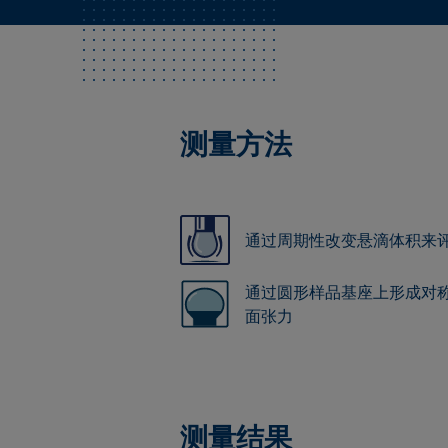
测量方法
通过周期性改变悬滴体积来
通过圆形样品基座上形成对
面张力
测量结果