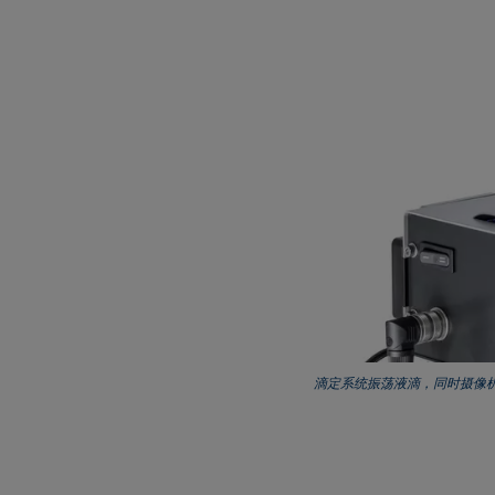
滴定系统振荡液滴，同时摄像