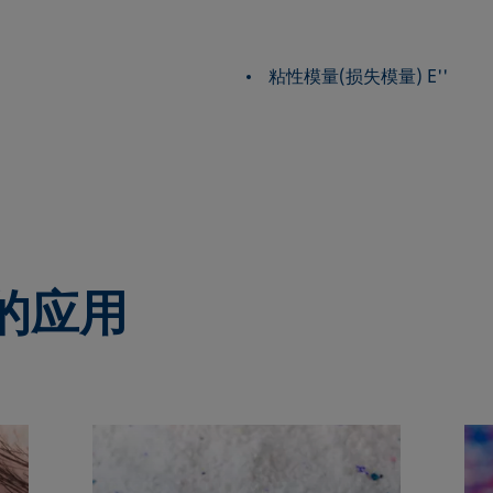
粘性模量(损失模量) E''
R的应用