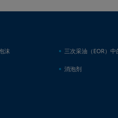
泡沫
三次采油（EOR）
消泡剂