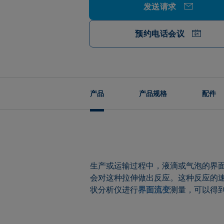
发送请求
预约电话会议
产品
产品规格
配件
生产或运输过程中，液滴或气泡的界
会对这种拉伸做出反应。这种反应的速
状分析仪进行
界面流变
测量，可以得