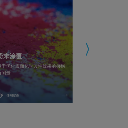
粉末涂覆
木材的表面
用于优化表面化学改性效果的接触
为优化木材保护
角测量
和接触角测量
使用案例
使用案例