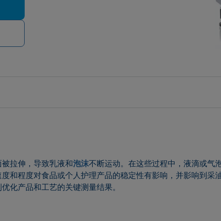
面被拉伸，导致乳液和
泡沫
不断运动。在这些过程中，液滴或气
度和程度对食品或个人护理产品的稳定性有影响，并影响到采油效率
到优化产品和工艺的关键测量结果。