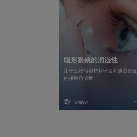
隐形眼镜的润湿性
用于生物相容材料研发和质量保
的接触角测量
使用案例