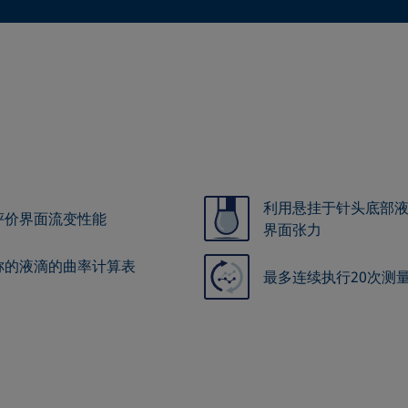
利用悬挂于针头底部
评价界面流变性能
界面张力
称的液滴的曲率计算表
最多连续执行20次测