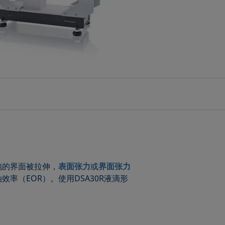
泡的界面被拉伸，
表面张力
或
界面张力
（EOR）。使用DSA30R液滴形