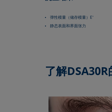
弹性模量（储存模量）E'
静态表面和界面张力
了解
DSA30