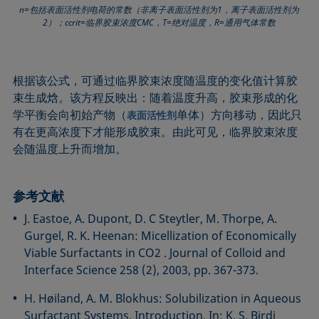
n=包括表面活性剂电荷的常数（非离子表面活性剂为1，离子表面活性剂为
2）；ccrit=临界胶束浓度CMC，T=绝对温度，R=通用气体常数
根据该公式，可通过临界胶束浓度随温度的变化值计算胶
束生成焓。该方程反映出：随着温度升高，胶束形成的化
学平衡会向初始产物（
单体）方向移动，因此只
表面活性剂
有在更高浓度下才能形成胶束。由此可见，临界胶束浓度
会随温度上升而增加。
参考文献
J. Eastoe, A. Dupont, D. C Steytler, M. Thorpe, A.
Gurgel, R. K. Heenan: Micellization of Economically
Viable Surfactants in CO2 . Journal of Colloid and
Interface Science 258 (2), 2003, pp. 367-373.
H. Høiland, A. M. Blokhus: Solubilization in Aqueous
Surfactant Systems. Introduction. In: K. S. Birdi