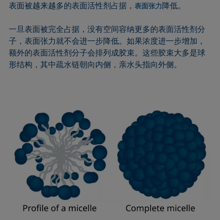
表面被越来越多的表面活性剂占据，
降低。
表面张力
Extended Fowkes法
一旦表面被完全占据，没有空间容纳更多的表面活性剂分
子，表面张力就不会进一步降低。如果浓度进一步增加，
额外的表面活性剂分子会排列成胶束。这些胶束大多是球
形结构，其中疏水链朝向内侧，亲水头指向外侧。