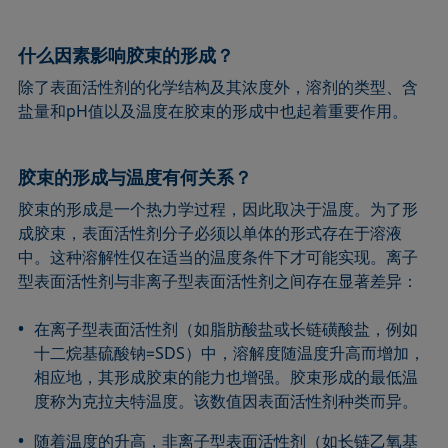
什么因素影响胶束的形成？
除了表面活性剂的化学结构及其浓度外，溶剂的类型、含
盐量和pH值以及温度在胶束的形成中也起着重要作用。
胶束的形成与温度有何关系？
胶束的形成是一个热力学过程，因此取决于温度。为了形
成胶束，表面活性剂分子必须以单体的形式存在于溶液
中。这种溶解性仅在适当的温度条件下才可能实现。离子
型表面活性剂与非离子型表面活性剂之间存在显著差异：
在离子型表面活性剂（如脂肪酸盐或长链磺酸盐，例如
十二烷基硫酸钠=SDS）中，溶解度随温度升高而增加，
相应地，其形成胶束的能力也增强。胶束形成的最低温
度称为克拉夫特温度。该数值因表面活性剂种类而异。
随着温度的升高，非离子型表面活性剂（如长链乙氧基