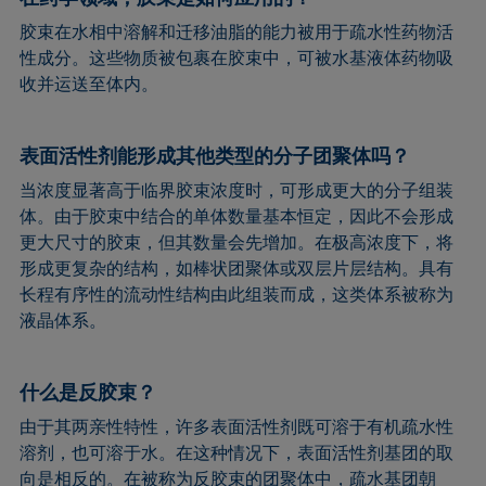
胶束在水相中溶解和迁移油脂的能力被用于疏水性药物活
性成分。这些物质被包裹在胶束中，可被水基液体药物吸
收并运送至体内。
表面活性剂能形成其他类型的分子团聚体吗？
当浓度显著高于临界胶束浓度时，可形成更大的分子组装
体。由于胶束中结合的单体数量基本恒定，因此不会形成
更大尺寸的胶束，但其数量会先增加。在极高浓度下，将
形成更复杂的结构，如棒状团聚体或双层片层结构。具有
长程有序性的流动性结构由此组装而成，这类体系被称为
液晶体系。
什么是反胶束？
由于其两亲性特性，许多表面活性剂既可溶于有机疏水性
溶剂，也可溶于水。在这种情况下，表面活性剂基团的取
向是相反的。在被称为反胶束的团聚体中，疏水基团朝