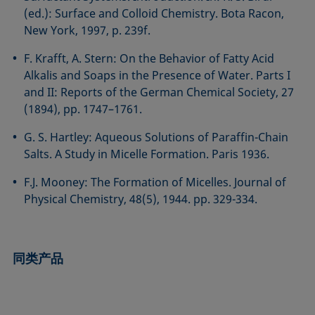
(ed.): Surface and Colloid Chemistry. Bota Racon,
New York, 1997, p. 239f.
F. Krafft, A. Stern: On the Behavior of Fatty Acid
Alkalis and Soaps in the Presence of Water. Parts I
and II: Reports of the German Chemical Society, 27
(1894), pp. 1747–1761.
G. S. Hartley: Aqueous Solutions of Paraffin-Chain
Salts. A Study in Micelle Formation. Paris 1936.
F.J. Mooney: The Formation of Micelles. Journal of
Physical Chemistry, 48(5), 1944. pp. 329-334.
同类产品