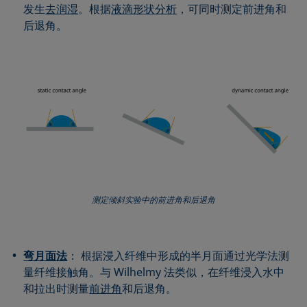
发生
去润湿
。根据
液滴形状分析
，可同时测定前进角和
后退角。
测定倾斜实验中的前进角和后退角
弯月面法
： 根据浸入纤维中形成的半月面通过光学法测
量纤维接触角。与 Wilhelmy 法类似，在纤维浸入水中
和拉出时测量
前进角
和后退角。