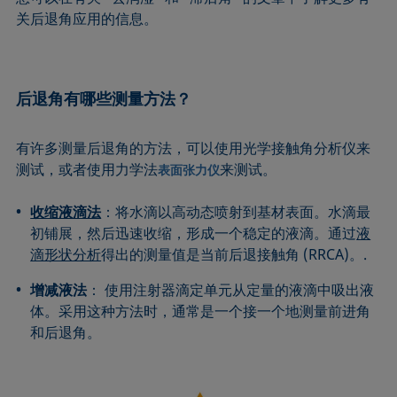
关后退角应用的信息。
后退角有哪些测量方法？
有许多测量后退角的方法，可以使用光学接触角分析仪来
测试，或者使用力学法
来测试。
表面张力仪
收缩液滴法
：将水滴以高动态喷射到基材表面。水滴最
初铺展，然后迅速收缩，形成一个稳定的液滴。通过
液
滴形状分析
得出的测量值是当前后退接触角 (RRCA)。.
增减液法
： 使用注射器滴定单元从定量的液滴中吸出液
体。采用这种方法时，通常是一个接一个地测量前进角
和后退角。