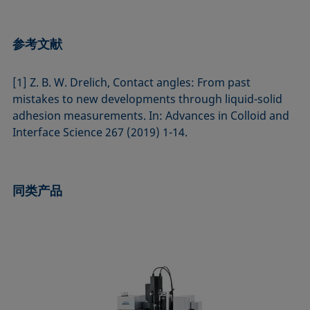
参考文献
[1] Z. B. W. Drelich, Contact angles: From past
mistakes to new developments through liquid-solid
adhesion measurements. In: Advances in Colloid and
Interface Science 267 (2019) 1-14.
同类产品