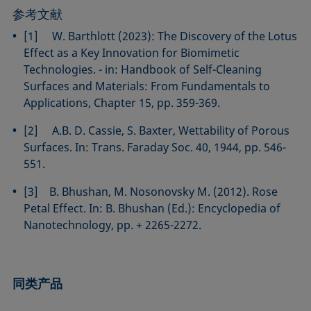
参考文献
[1] W. Barthlott (2023): The Discovery of the Lotus
Effect as a Key Innovation for Biomimetic
Technologies. - in: Handbook of Self-Cleaning
Surfaces and Materials: From Fundamentals to
Applications, Chapter 15, pp. 359-369.
[2] A.B. D. Cassie, S. Baxter, Wettability of Porous
Surfaces. In: Trans. Faraday Soc. 40, 1944, pp. 546-
551.
[3] B. Bhushan, M. Nosonovsky M. (2012). Rose
Petal Effect. In: B. Bhushan (Ed.): Encyclopedia of
Nanotechnology, pp. + 2265-2272.
同类产品