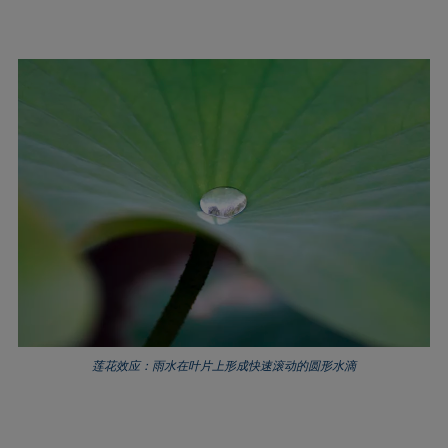
Extended Fowkes法
莲花效应：雨水在叶片上形成快速滚动的圆形水滴