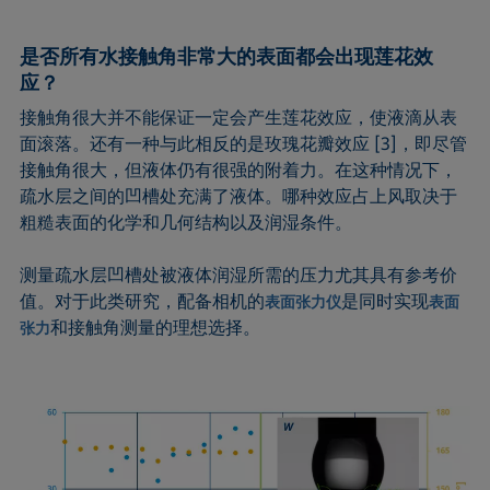
是否所有水接触角非常大的表面都会出现莲花效
应？
接触角很大并不能保证一定会产生莲花效应，使液滴从表
面滚落。还有一种与此相反的是玫瑰花瓣效应 [3]，即尽管
接触角很大，但液体仍有很强的附着力。在这种情况下，
疏水层之间的凹槽处充满了液体。哪种效应占上风取决于
粗糙表面的化学和几何结构以及润湿条件。
测量疏水层凹槽处被液体润湿所需的压力尤其具有参考价
值。对于此类研究，配备相机的
是同时实现
表面张力仪
表面
和接触角测量的理想选择。
张力