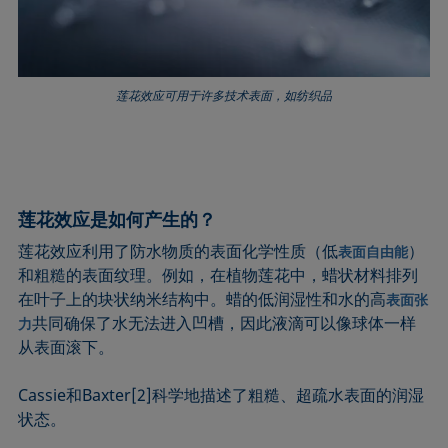
莲花效应可用于许多技术表面，如纺织品
莲花效应是如何产生的？
莲花效应利用了防水物质的表面化学性质（低
）
表面自由能
和粗糙的表面纹理。例如，在植物莲花中，蜡状材料排列
在叶子上的块状纳米结构中。蜡的低润湿性和水的高
表面张
共同确保了水无法进入凹槽，因此液滴可以像球体一样
力
从表面滚下。
Cassie和Baxter[2]科学地描述了粗糙、超疏水表面的润湿
状态。