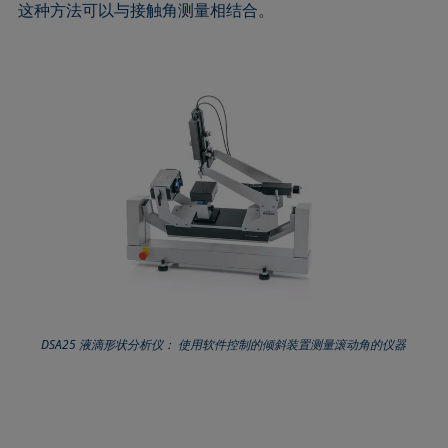
这种方法可以与接触角测量相结合。
DSA25 液滴形状分析仪： 使用软件控制的倾斜装置测量滚动角的仪器