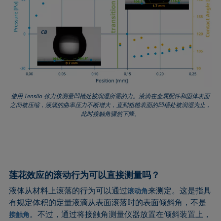
使用 Tensíío 张力仪测量凹槽处被润湿所需的力。液滴在金属配件和固体表面
之间被压缩，液滴的曲率压力不断增大，直到粗糙表面的凹槽处被润湿为止，
此时接触角骤然下降。
莲花效应的滚动行为可以直接测量吗？
液体从材料上滚落的行为可以通过
来测定。这是指具
滚动角
有规定体积的定量液滴从表面滚落时的表面倾斜角，不是
。不过，通过将接触角测量仪器放置在倾斜装置上，
接触角