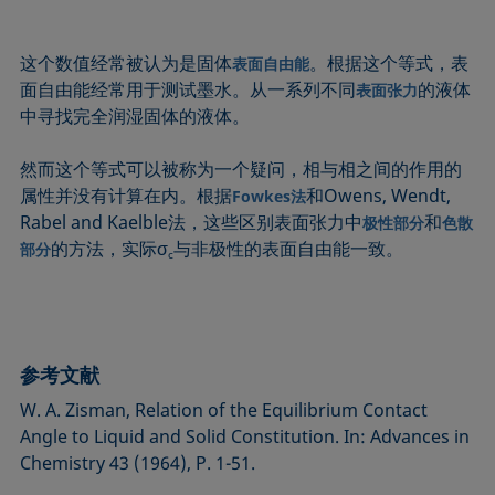
Extended Fowkes法
这个数值经常被认为是固体
。根据这个等式，表
表面自由能
面自由能经常用于测试墨水。从一系列不同
的液体
表面张力
中寻找完全润湿固体的液体。
然而这个等式可以被称为一个疑问，相与相之间的作用的
属性并没有计算在内。根据
和Owens, Wendt,
Fowkes法
Rabel and Kaelble法，这些区别表面张力中
和
极性部分
色散
的方法，实际σ
与非极性的表面自由能一致。
部分
c
参考文献
W. A. Zisman, Relation of the Equilibrium Contact
Angle to Liquid and Solid Consti­tution. In: Advances in
Chemistry 43 (1964), P. 1-51.