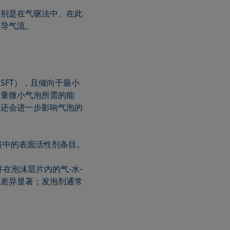
特别是在气驱法中。在此
引导气流。
SFT），且倾向于最小
大量微小气泡所需的能
度还会进一步影响气泡的
表中的表面活性剂条目。
在泡沫层片内的气-水-
命差异显著；发泡剂通常