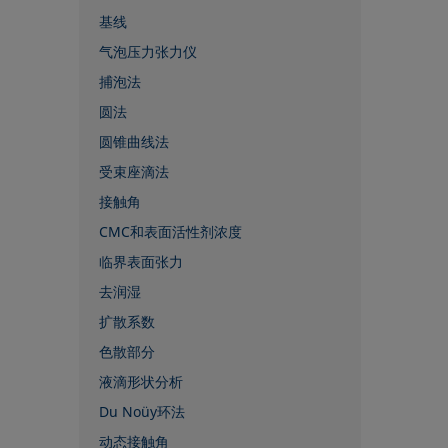
基线
气泡压力张力仪
捕泡法
圆法
圆锥曲线法
受束座滴法
接触角
CMC和表面活性剂浓度
临界表面张力
去润湿
扩散系数
色散部分
液滴形状分析
Du Noüy环法
动态接触角