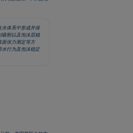
在水体系中形成并保
剂吸附以及泡沫层稳
表面张力测定等方
排水行为及泡沫稳定