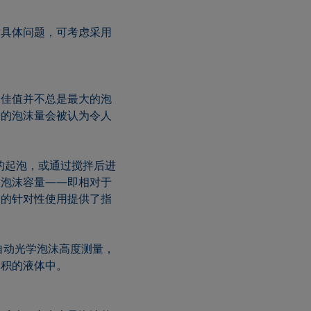
对具体问题，可考虑采用
最佳值并不总是最大的泡
多的泡沫量会被认为令人
复的起泡，或通过搅拌后进
为泡沫容量——即相对于
剂的针对性使用提供了指
准进行自动光学泡沫高度测量，
体积的液体中。