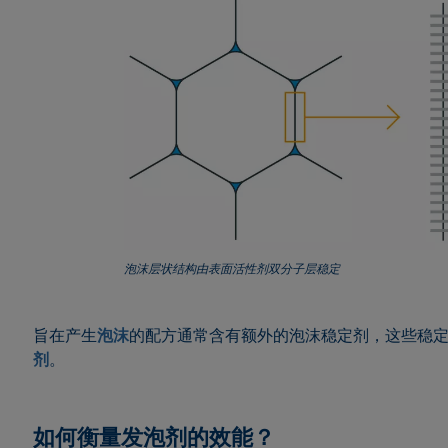
泡沫层状结构由表面活性剂双分子层稳定
旨在产生
泡沫
的配方通常含有额外的泡沫稳定剂，这些稳
剂
。
如何衡量发泡剂的效能？