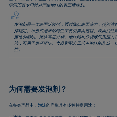
学词汇表专门针对产生泡沫的表面活性剂。
发泡剂是一类表面活性剂，通过降低表面张力，使泡沫
持稳定。所形成泡沫的特性主要受界面过程、表面活性
定性的影响。泡沫高度分析、泡沫结构分析或气泡压力
法，可用于表征清洁、食品和配方工艺中泡沫的形成、
性。
为何需要发泡剂？
在各类产品中，
泡沫
的产生具有多种特定用途：