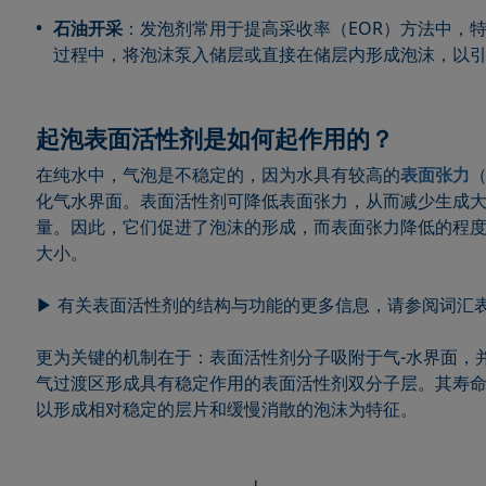
石油开采
：发泡剂常用于提高采收率（EOR）方法中，
过程中，将泡沫泵入储层或直接在储层内形成泡沫，以
起泡表面活性剂是如何起作用的？
在纯水中，气泡是不稳定的，因为水具有较高的
表面张力
（
化气水界面。表面活性剂可降低表面张力，从而减少生成
量。因此，它们促进了泡沫的形成，而表面张力降低的程
大小。
▶ 有关表面活性剂的结构与功能的更多信息，请参阅词汇
更为关键的机制在于：表面活性剂分子吸附于气-水界面，并
气过渡区形成具有稳定作用的表面活性剂双分子层。其寿
以形成相对稳定的层片和缓慢消散的泡沫为特征。