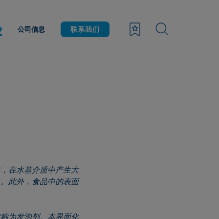
持
公司信息
联系我们
体，在水基介质中产生大
）。此外，食品中的表面
被称为发泡剂。本界面化