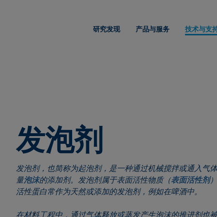
研究发现
产品与服务
技术与支
发泡剂
发泡剂，也简称为起泡剂，是一种通过机械搅拌或通入气
量
泡沫
的添加剂。发泡剂属于表面活性物质（
表面活性剂
活性蛋白常作为天然或添加的发泡剂，例如在啤酒中。
在材料工程中，通过气体释放或蒸发产生泡沫的推进剂也