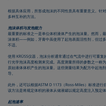
根据具体应用，所形成泡沫的不同性质具有重要意义。针
多种互补的方法。
泡沫体积与发泡能力
最重要的标准之一是单位体积液体产生的泡沫量。然而，
沫体积——例如，牙膏中虽使用了起泡表面活性剂，但过
不适。
使用 KRÜSS仪器，泡沫分析通常通过在气流中进行可重
行光学泡沫高度检测来完成。高度测量所得的参数之一称
原始液体体积产生的泡沫量。这些测量结果为配方中起泡
导。
此外，还可以根据ASTM D 1173（Ross-Miles）标
该方法是将规定体积的液体从储液罐以规定高度注入预定
起泡速率