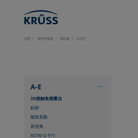
主页
技术与支持
词汇表
发泡剂
A-E
3D接触角测量法
粘附
吸附系数
前进角
ASTM D 971