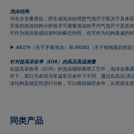
泡沫结构
与水分含量类似，所生成泡沫的理想气泡尺寸取决于具体应用
开发的泡沫结构分析技术可测量泡沫的平均气泡尺寸及其
可作为泡沫形成结束时的瞬态快照，也可作为结构衰减的
▶
AR279
（关于牙膏泡沫）和
AR302
（关于植物基奶的起
针对提高采收率（EOR）的高压高温测量
在提高采收率（EOR）的泡沫辅助驱替工艺中，泡沫会暴
件下，其行为表现与常温常压条件下不同。通过在高压/高
沫结构及稳定性进行分析，可以模拟储层条件，从而优化
同类产品