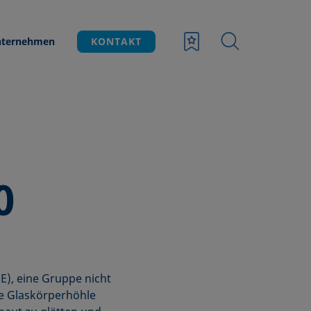
ternehmen
KONTAKT
0
), eine Gruppe nicht
die Glaskörperhöhle