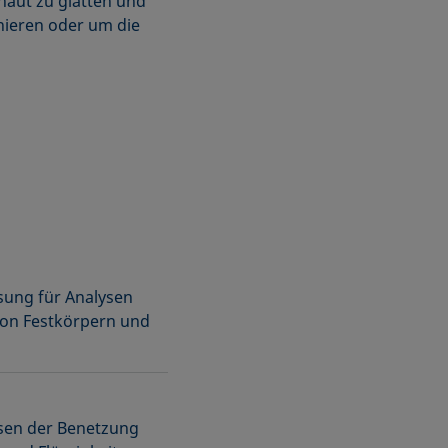
haut zu glätten und
nieren oder um die
ung für Analysen
on Festkörpern und
ysen der Benetzung