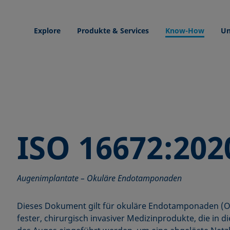
Explore
Produkte & Services
Know-How
Un
ISO 16672:202
Augenimplantate – Okuläre Endotamponaden
Dieses Dokument gilt für okuläre Endotamponaden (OE
fester, chirurgisch invasiver Medizinprodukte, die in 