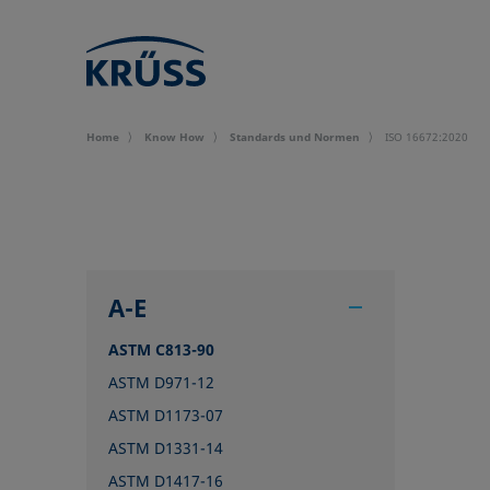
Home
Know How
Standards und Normen
ISO 16672:2020
A-E
ASTM C813-90
ASTM D971-12
ASTM D1173-07
ASTM D1331-14
ASTM D1417-16