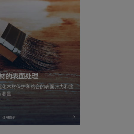
材的表面处理
优化木材保护和粘合的表面张力和接
角测量
使用案例