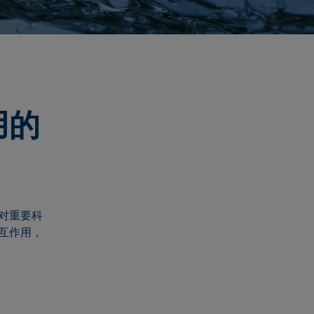
用的
对重要科
互作用，