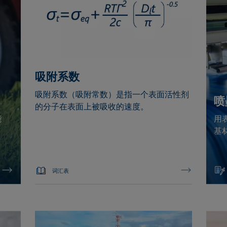
吸附系数
吸附系数（吸附常数）是指一个表面活性剂
喷
的分子在表面上被吸收的速度。
能
用
基
词汇表