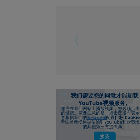
我们需要您的同意才能加载
YouTube视频服务。
如需在我们网站上播放视频，您必须点击
的链接。需要注意的是，点击链接即表示
Cookie
意根据我们的
配置
目标
数据隐私声明
YouTube
意味着数据将被传输到
和欧盟境
的其他第三方提供商。
接受