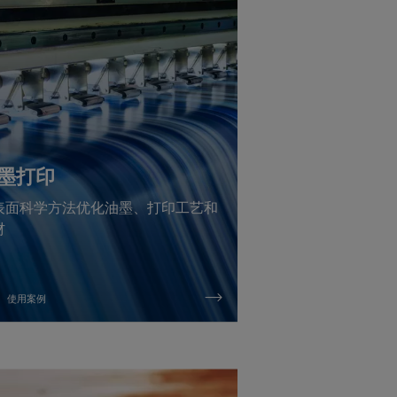
墨打印
表面科学方法优化油墨、打印工艺和
材
使用案例