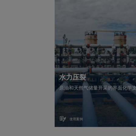
水力压裂
原油和天然气储量开采的界面化学
使用案例