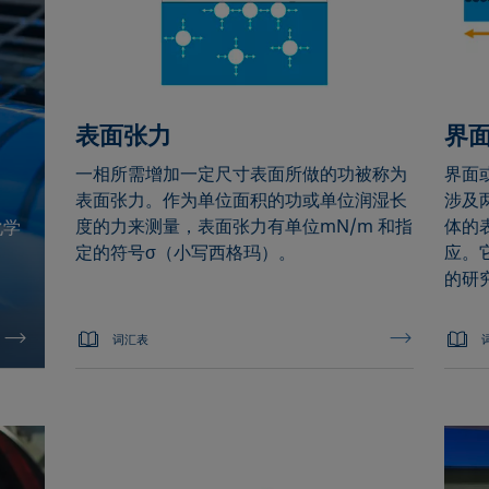
表面张力
界
一相所需增加一定尺寸表面所做的功被称为
界面
表面张力。作为单位面积的功或单位润湿长
涉及
度的力来测量，表面张力有单位mN/m 和指
体的
化学
定的符号σ（小写西格玛）。
应。
的研
词汇表