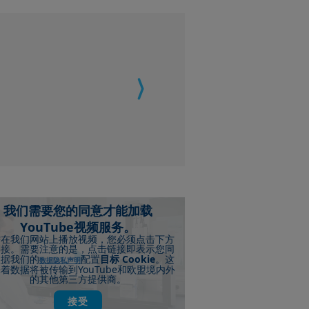
我们需要您的同意才能加载
YouTube视频服务。
需在我们网站上播放视频，您必须点击下方
链接。需要注意的是，点击链接即表示您同
Cookie
根据我们的
配置
目标
。这
数据隐私声明
YouTube
味着数据将被传输到
和欧盟境内外
的其他第三方提供商。
接受