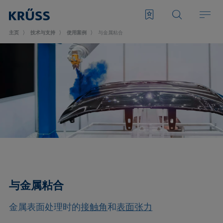
主页
技术与支持
使用案例
与金属粘合
与金属粘合
金属表面处理时的
接触角
和
表面张力