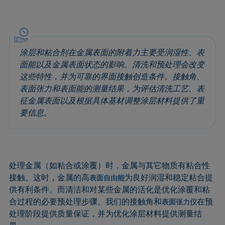
涂层和粘合剂在金属表面的附着力主要受润湿性、表
面能以及金属表面状态的影响。清洗和预处理会改变
这些特性，并为可靠的界面接触创造条件。接触角、
表面张力和表面能的测量结果，为评估清洗工艺、表
征金属表面以及根据具体基材调整涂层材料提供了重
要信息。
处理金属（如粘合或涂覆）时，金属与其它物质有粘合性
接触。这时，金属的高
为良好润湿和稳定粘合提
表面自由能
供有利条件。而清洁和对某些金属的活化是优化涂覆和粘
合过程的必要预处理步骤。我们的接触角和
在预
表面张力仪
处理阶段提供质量保证，并为优化涂层材料提供测量结