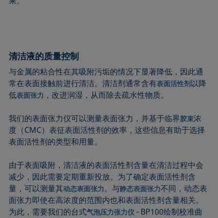
果。
清洁液的质量控制
与金属的粘合性在其吸附污垢的情况下显著降低，因此通
常在表面接触前进行清洁。清洁剂通常含有
以降
表面活性剂
低
，改进润湿，从而除去疏水性物质。
表面张力
我们的表面张力仪可以测量表面张力，并基于临界
浓
胶束
度（CMC）表征表面活性剂的效率，这些信息有助于选择
表面活性剂的类型和用量。
由于表面吸附，清洁液的表面活性剂含量在清洁过程中会
减少，因此需要定期重新投放。为了确定表面活性剂含
量，可以测量其
。与
不同，动态表
动态表面张力
静态表面张力
面张力即使在高浓度的范围内也和表面活性剂含量相关。
为此，需要我们的台式
- BP100绘制校准曲
气泡压力张力仪