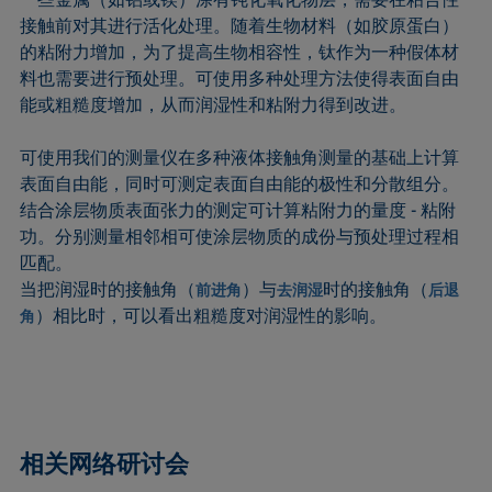
接触前对其进行活化处理。随着生物材料（如胶原蛋白）
的粘附力增加，为了提高生物相容性，钛作为一种假体材
料也需要进行预处理。可使用多种处理方法使得表面自由
能或粗糙度增加，从而润湿性和粘附力得到改进。
可使用我们的测量仪在多种液体接触角测量的基础上计算
表面自由能，同时可测定表面自由能的极性和分散组分。
结合涂层物质表面张力的测定可计算粘附力的量度 - 粘附
功。分别测量相邻相可使涂层物质的成份与预处理过程相
匹配。
当把润湿时的接触角（
）与
时的接触角（
前进角
去润湿
后退
）相比时，可以看出粗糙度对润湿性的影响。
角
相关网络研讨会