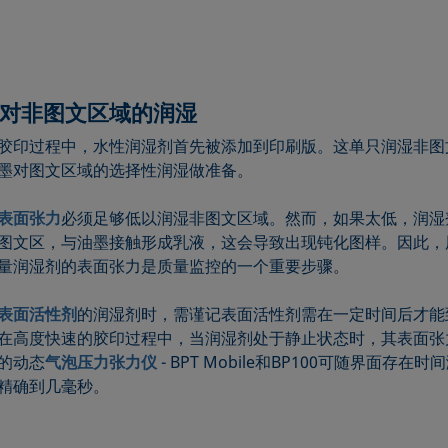
对非图文区域的润湿
胶印过程中，水性润湿剂首先被添加到印刷版。这单只润湿非图
墨对图文区域的选择性润湿做准备。
表面张力
必须足够低以润湿非图文区域。然而，如果太低，润湿
图文区，与油墨接触形成乳液，这会导致出现钝化图样。因此，
量润湿剂的表面张力是质量监控的一个重要步骤。
表面活性剂
的润湿剂时，需谨记表面活性剂需在一定时间后才能
在高度快速的胶印过程中，当润湿剂处于静止状态时，其表面张
的动态
气泡压力张力仪
- BPT Mobile和BP100可随界面存在
精确到几毫秒。