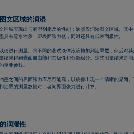
图文区域的润湿
文区域表现出与润湿剂相反的性能：油墨仅润湿图文区域。其中
墨具有疏水性质，即表面张力低，同时还具有低表面极性。
以便进行测量。将不同的测试液体液滴施加到油墨层，然后对其
量结果得到
表面自由能
和其极性和分散组分。这些测量结果是润
的重要参数。
油墨之间的
界面张力
应尽可能高，以确保出现一个清晰的界面。
和油墨的测量数据对二者间界面张力进行计算。
的润湿性