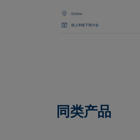
Online
线上和线下研讨会
同类产品