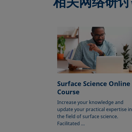
相关网络研讨
Surface Science Online
Course
Increase your knowledge and
update your practical expertise in
the field of surface science.
Facilitated …