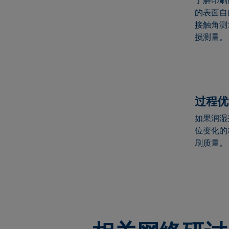
了解印刷
的表面自
接触角测量
损测量。
过程优
如果润湿
位变化的
刷质量。