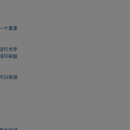
一个重要
进行光学
湿印刷版
可以根据