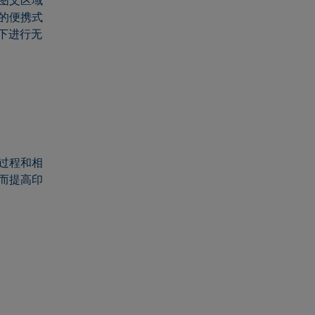
图文区域
的便携式
提下进行无
过程和相
而提高印