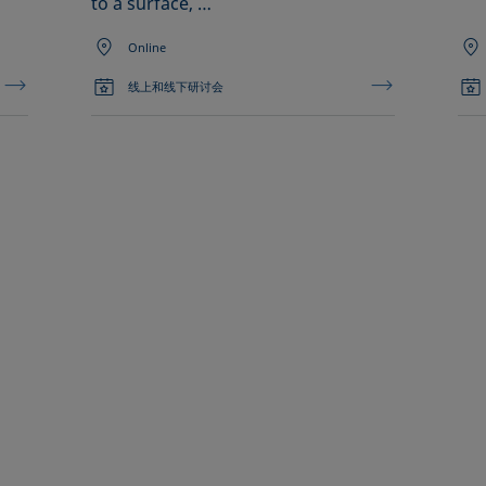
to a surface, …
Online
线上和线下研讨会