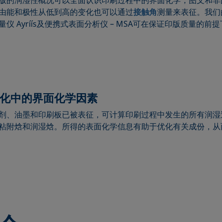
版的润湿性概况可以全面认识印刷过程中的界面化学，图文和非
由能和极性从低到高的变化也可以通过
接触角
测量来表征。我们
仪 Ayríís及便携式表面分析仪 – MSA可在保证印版质量的前
化中的界面化学因素
剂、油墨和印刷板已被表征，可计算印刷过程中发生的所有润湿
粘附焓和润湿焓。所得的表面化学信息有助于优化有关成份，从