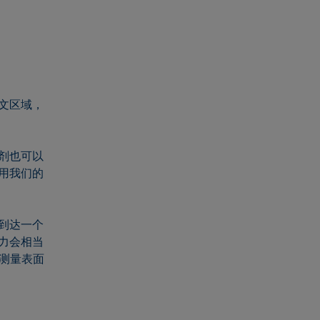
文区域，
剂也可以
用我们的
到达一个
力会相当
时间测量表面