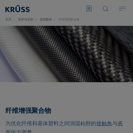
主页
技术与支持
使用案例
纤维增强聚合物
纤维增强聚合物
为优化纤维和基体塑料之间润湿粘附的
接触角
与
表
面张力
测量