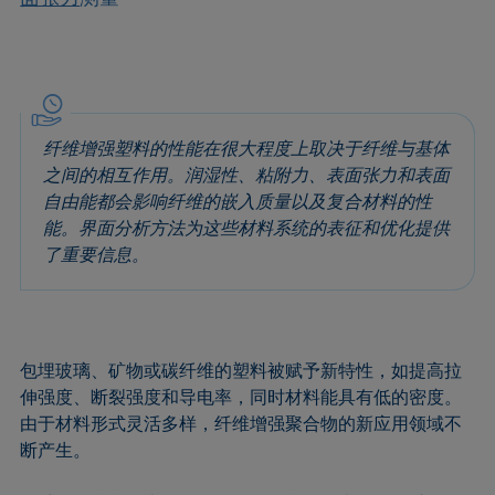
纤维增强塑料的性能在很大程度上取决于纤维与基体
之间的相互作用。润湿性、粘附力、表面张力和表面
自由能都会影响纤维的嵌入质量以及复合材料的性
能。界面分析方法为这些材料系统的表征和优化提供
了重要信息。
包埋玻璃、矿物或碳纤维的塑料被赋予新特性，如提高拉
伸强度、断裂强度和导电率，同时材料能具有低的密度。
由于材料形式灵活多样，纤维增强聚合物的新应用领域不
断产生。