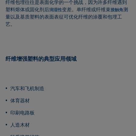
纤维包埋往往是表面化学的一个挑战，因为许多纤维遇到
塑料熔体或固化剂后
变差。单纤维或纤维束
测
润湿性
接触角
量以及基质塑料的表面表征可优化纤维的涂覆和包埋工
艺。
纤维增强塑料的典型应用领域
汽车和飞机制造
体育器材
印刷电路板
人造木材