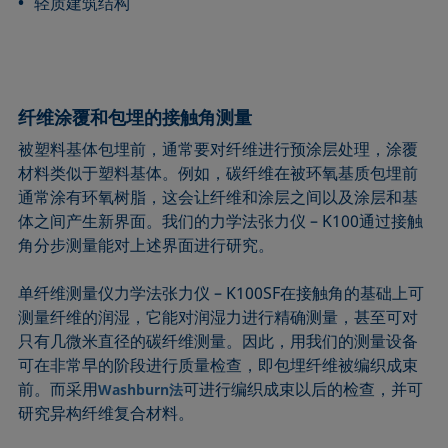
轻质建筑结构
纤维涂覆和包埋的接触角测量
被塑料基体包埋前，通常要对纤维进行预涂层处理，涂覆
材料类似于塑料基体。例如，碳纤维在被环氧基质包埋前
通常涂有环氧树脂，这会让纤维和涂层之间以及涂层和基
体之间产生新界面。我们的力学法张力仪 – K100通过接触
角分步测量能对上述界面进行研究。
单纤维测量仪力学法张力仪 – K100SF在接触角的基础上可
测量纤维的润湿，它能对润湿力进行精确测量，甚至可对
只有几微米直径的碳纤维测量。因此，用我们的测量设备
可在非常早的阶段进行质量检查，即包埋纤维被编织成束
前。而采用
可进行编织成束以后的检查，并可
Washburn法
研究异构纤维复合材料。