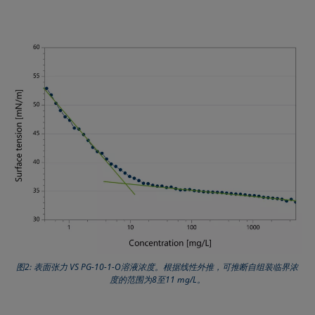
图2: 表面张力 VS PG-10-1-O溶液浓度。根据线性外推，可推断自组装临界浓
度的范围为8至11 mg/L。