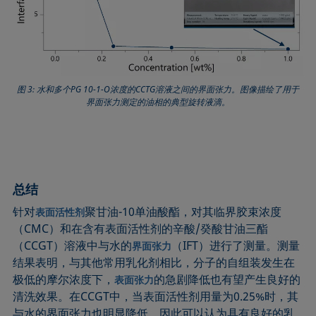
图 3: 水和多个PG 10-1-O浓度的CCTG溶液之间的界面张力。图像描绘了用于
界面张力测定的油相的典型旋转液滴。
总结
针对
聚甘油-10单油酸酯，对其临界胶束浓度
表面活性剂
（CMC）和在含有表面活性剂的辛酸/癸酸甘油三酯
（CCGT）溶液中与水的
（IFT）进行了测量。测量
界面张力
结果表明，与其他常用乳化剂相比，分子的自组装发生在
极低的摩尔浓度下，
的急剧降低也有望产生良好的
表面张力
清洗效果。在CCGT中，当表面活性剂用量为0.25%时，其
与水的界面张力也明显降低，因此可以认为具有良好的乳