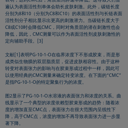
遍认为表面活性剂单体会助长皮肤刺激。此外，碳链长度
分别为8和10（分别为C8和C10）的表面活性剂与长链表面
活性剂分子相比显示出更高的刺激潜力。当碳链长度大于
C8或C10时会降低CMC，同时对角质层的潜在刺激性也会
降低，因此，CMC测量可以作为表面活性剂皮肤刺激性的
定向辅助手段。[3]
文献[1]表明PG-10-1-O在临界浓度下不形成胶束，而是形
成类似生物膜的双层脂质层，促进皮肤相容性。由于这种
转变对表面张力的影响与在胶束形成过程中一样，因此可
以使用经典的CMC测量来确定转变浓度。在下面的“CMC”
是指PG-10-1-O的特定聚集行为的浓度。
图2显示了PG-10-1-O水溶液的表面张力和浓度的关系。曲
线显示了一个典型的浓度依赖型胶束形成的趋势：随着浓
度的增加直至CMC点，表面张力在很大范围内呈线性下
降，高于CMC点，浓度的增加不再导致表面张力进一步显
著下降。