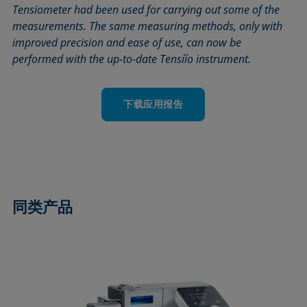
Tensiometer had been used for carrying out some of the
measurements. The same measuring methods, only with
improved precision and ease of use, can now be
performed with the up-to-date Tensíío instrument.
下载应用报告
同类产品