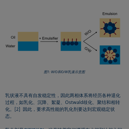
图1: W/O和O/W乳液示意图
乳状液不具有自发稳定性，因此两相体系将经历各种退化
过程，如乳化、沉降、絮凝、Ostwald歧化、聚结和相转
化。[2] 因此，要求高性能的乳化剂要达到宏观稳定状
态。