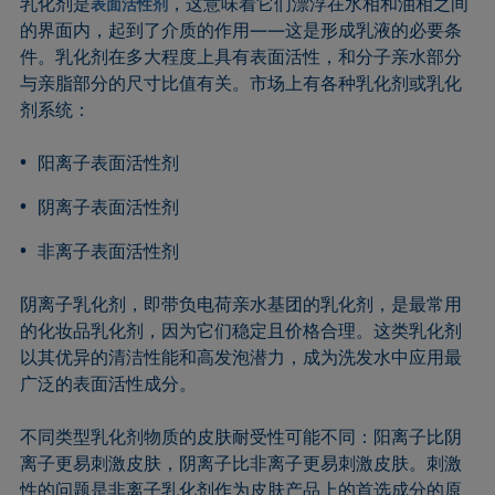
乳化剂是
，这意味着它们漂浮在水相和油相之间
表面活性剂
的界面内，起到了介质的作用——这是形成乳液的必要条
件。乳化剂在多大程度上具有表面活性，和分子亲水部分
与亲脂部分的尺寸比值有关。市场上有各种乳化剂或乳化
剂系统：
阳离子表面活性剂
阴离子表面活性剂
非离子表面活性剂
阴离子乳化剂，即带负电荷亲水基团的乳化剂，是最常用
的化妆品乳化剂，因为它们稳定且价格合理。这类乳化剂
以其优异的清洁性能和高发泡潜力，成为洗发水中应用最
广泛的表面活性成分。
不同类型乳化剂物质的皮肤耐受性可能不同：阳离子比阴
离子更易刺激皮肤，阴离子比非离子更易刺激皮肤。刺激
性的问题是非离子乳化剂作为皮肤产品上的首选成分的原