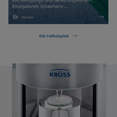
Emulgatoren, Schäumern …
Use Case
Alle Fallbeispiele