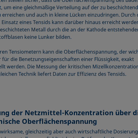
t, um eine gleichmäßige Verteilung auf der zu beschichten
u erreichen und auch in kleine Lücken einzudringen. Durch
n Einsatz eines Tensids kann darüber hinaus erreicht werde
beschichteten Metall durch die an der Kathode entstehende
offblasen keine Lunker bilden.
ren Tensiometern kann die Oberflächenspannung, der wich
r für die Benetzungseigenschaften einer Flüssigkeit, exakt
ellt werden. Die Messung der kritischen Mizellkonzentratio
leichen Technik liefert Daten zur Effizienz des Tensids.
ng der Netzmittel-Konzentration über d
ische Oberflächenspannung
wirksame, gleichzeitig aber auch wirtschaftliche Dosierung