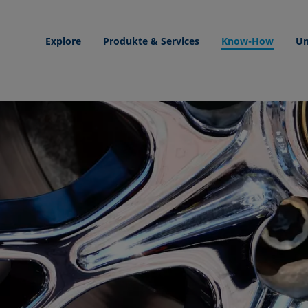
Explore
Produkte & Services
Know-How
Un