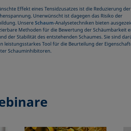
nschte Effekt eines Tensidzusatzes ist die Reduzierung der
henspannung. Unerwünscht ist dagegen das Risiko der
ildung. Unsere
Schaum
-Analysetechniken bieten ausgezei
ierbare Methoden für die Bewertung der Schäumbarkeit e
nd der Stabilität des entstehenden Schaumes. Sie sind dar
in leistungsstarkes Tool für die Beurteilung der Eigenschaf
ter Schauminhibitoren.
ebinare