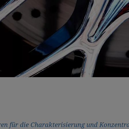
en für die Charakterisierung und Konzentr