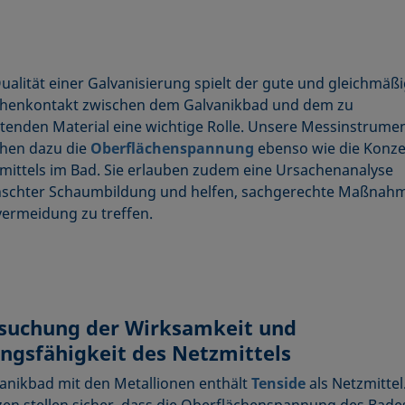
Qualität einer Galvanisierung spielt der gute und gleichmäß
chenkontakt zwischen dem Galvanikbad und dem zu
tenden Material eine wichtige Rolle. Unsere Messinstrume
hen dazu die
Oberflächenspannung
ebenso wie die Konze
mittels im Bad. Sie erlauben zudem eine Ursachenanalyse
schter Schaumbildung und helfen, sachgerechte Maßnah
ermeidung zu treffen.
suchung der Wirksamkeit und
ungsfähigkeit des Netzmittels
anikbad mit den Metallionen enthält
Tenside
als Netzmittel
en stellen sicher, dass die Oberflächenspannung des Bades