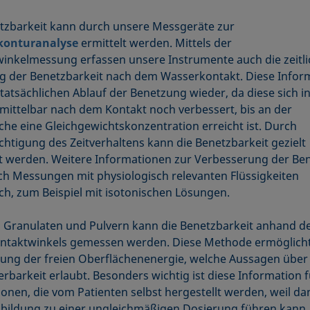
tzbarkeit kann durch unsere Messgeräte zur
konturanalyse
ermittelt werden. Mittels der
inkelmessung erfassen unsere Instrumente auch die zeitli
 der Benetzbarkeit nach dem Wasserkontakt. Diese Infor
 tatsächlichen Ablauf der Benetzung wieder, da diese sich i
mittelbar nach dem Kontakt noch verbessert, bis an der
che eine Gleichgewichtskonzentration erreicht ist. Durch
chtigung des Zeitverhaltens kann die Benetzbarkeit gezielt
t werden. Weitere Informationen zur Verbesserung der Be
ch Messungen mit physiologisch relevanten Flüssigkeiten
ch, zum Beispiel mit isotonischen Lösungen.
n Granulaten und Pulvern kann die Benetzbarkeit anhand d
ntaktwinkels gemessen werden. Diese Methode ermöglich
ung der freien Oberflächenenergie, welche Aussagen über 
erbarkeit erlaubt. Besonders wichtig ist diese Information f
onen, die vom Patienten selbst hergestellt werden, weil da
ildung zu einer ungleichmäßigen Dosierung führen kann.