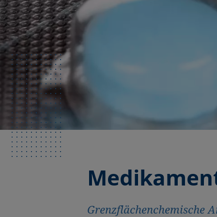
Medikament
Grenzflächenchemische An