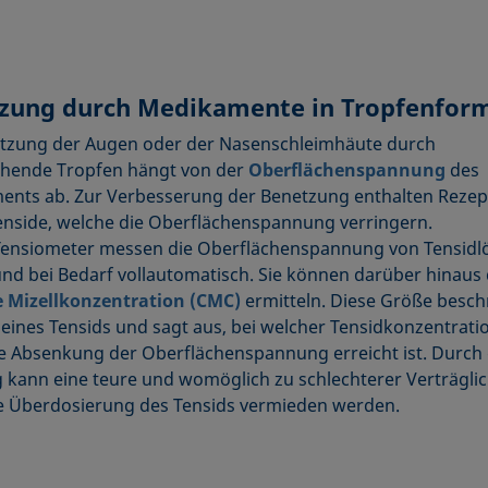
zung durch Medikamente in Tropfenfor
tzung der Augen oder der Nasenschleimhäute durch
chende Tropfen hängt von der
Oberflächenspannung
des
nts ab. Zur Verbesserung der Benetzung enthalten Reze
enside, welche die Oberflächenspannung verringern.
Tensiometer messen die Oberflächenspannung von Tensid
und bei Bedarf vollautomatisch. Sie können darüber hinaus 
e Mizellkonzentration (CMC)
ermitteln. Diese Größe beschr
z eines Tensids und sagt aus, bei welcher Tensidkonzentrati
 Absenkung der Oberflächenspannung erreicht ist. Durch 
kann eine teure und womöglich zu schlechterer Verträglic
 Überdosierung des Tensids vermieden werden.