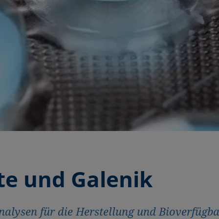
e und Galenik
alysen für die Herstellung und Bioverfüg