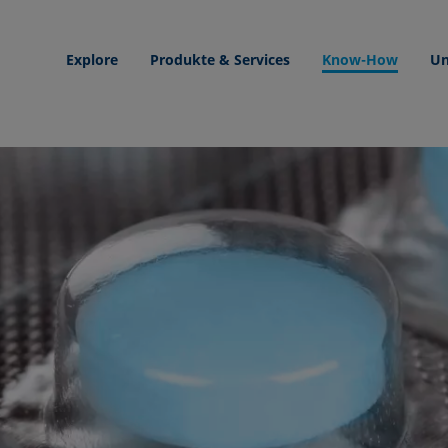
Explore
Produkte & Services
Know-How
Un