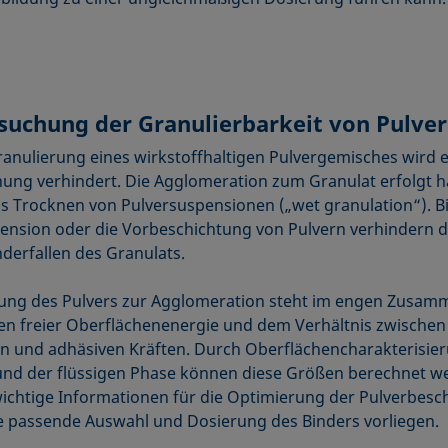
suchung der Granulierbarkeit von Pulve
anulierung eines wirkstoffhaltigen Pulvergemisches wird e
ung verhindert. Die Agglomeration zum Granulat erfolgt h
s Trocknen von Pulversuspensionen („wet granulation“). Bi
ension oder die Vorbeschichtung von Pulvern verhindern d
derfallen des Granulats.
ung des Pulvers zur Agglomeration steht im engen Zusa
en freier Oberflächenenergie und dem Verhältnis zwischen
n und adhäsiven Kräften. Durch Oberflächencharakterisie
und der flüssigen Phase können diese Größen berechnet w
ichtige Informationen für die Optimierung der Pulverbesc
e passende Auswahl und Dosierung des Binders vorliegen.