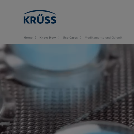
Home
Know How
Use Cases
Medikamente und Galenik