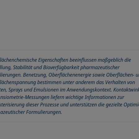
lächenchemische Eigenschaften beeinflussen maßgeblich die
llung, Stabilität und Bioverfügbarkeit pharmazeutischer
ierungen. Benetzung, Oberflächenenergie sowie Oberflächen- 
flächenspannung bestimmen unter anderem das Verhalten von
ten, Sprays und Emulsionen im Anwendungskontext. Kontaktwink
nsiometrie-Messungen liefern wichtige Informationen zur
terisierung dieser Prozesse und unterstützen die gezielte Optim
azeutischer Formulierungen.