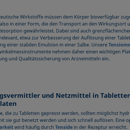
utische Wirkstoffe müssen dem Körper bioverfügbar zug
also in einer Form, die den Transport an den Wirkungsort 
Resorption gewährleistet. Dabei sind auch grenzflächench
relevant, etwa zur Verbesserung der Auflösung einer Table
ung einer stabilen Emulsion in einer Salbe. Unsere
Tensiome
inkelmessinstrumente nehmen daher einen wichtigen Plat
ung und Qualitätssicherung von Arzneimitteln ein.
gsvermittler und Netzmittel in Tablette
laten
e, die zu Tabletten gepresst werden, sollten möglichst hydr
mit sie gut benetzt werden und sich schnell auflösen. Eine o
arkeit
wird häufig durch
Tenside
in der Rezeptur erreicht.