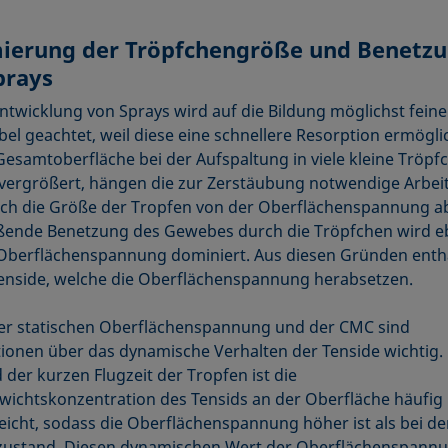
ierung der Tröpfchengröße und Benetz
prays
Entwicklung von Sprays wird auf die Bildung möglichst feine
el geachtet, weil diese eine schnellere Resorption ermögli
 Gesamtoberfläche bei der Aufspaltung in viele kleine Tröpf
 vergrößert, hängen die zur Zerstäubung notwendige Arbei
ch die Größe der Tropfen von der Oberflächenspannung ab
ßende Benetzung des Gewebes durch die Tröpfchen wird eb
Oberflächenspannung dominiert. Aus diesen Gründen enth
enside, welche die Oberflächenspannung herabsetzen.
r statischen Oberflächenspannung und der CMC sind
ionen über das dynamische Verhalten der Tenside wichtig.
der kurzen Flugzeit der Tropfen ist die
wichtskonzentration des Tensids an der Oberfläche häufig
reicht, sodass die Oberflächenspannung höher ist als bei d
zustand. Diesen dynamischen Wert der Oberflächenspann