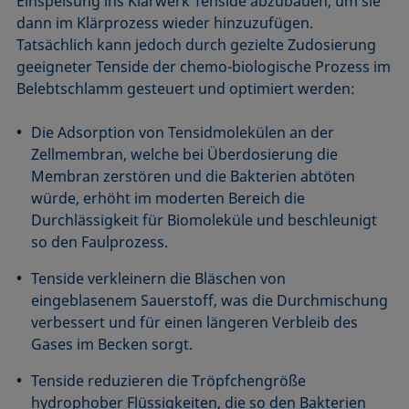
Einspeisung ins Klärwerk Tenside abzubauen, um sie
dann im Klärprozess wieder hinzuzufügen.
Tatsächlich kann jedoch durch gezielte Zudosierung
geeigneter Tenside der chemo-biologische Prozess im
Belebtschlamm gesteuert und optimiert werden:
Die Adsorption von Tensidmolekülen an der
Zellmembran, welche bei Überdosierung die
Membran zerstören und die Bakterien abtöten
würde, erhöht im moderten Bereich die
Durchlässigkeit für Biomoleküle und beschleunigt
so den Faulprozess.
Tenside verkleinern die Bläschen von
eingeblasenem Sauerstoff, was die Durchmischung
verbessert und für einen längeren Verbleib des
Gases im Becken sorgt.
Tenside reduzieren die Tröpfchengröße
hydrophober Flüssigkeiten, die so den Bakterien