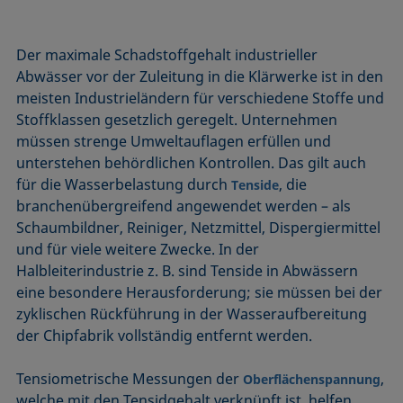
Der maximale Schadstoffgehalt industrieller
Abwässer vor der Zuleitung in die Klärwerke ist in den
meisten Industrieländern für verschiedene Stoffe und
Stoffklassen gesetzlich geregelt. Unternehmen
müssen strenge Umweltauflagen erfüllen und
unterstehen behördlichen Kontrollen. Das gilt auch
für die Wasserbelastung durch
, die
Tenside
branchenübergreifend angewendet werden – als
Schaumbildner, Reiniger, Netzmittel, Dispergiermittel
und für viele weitere Zwecke. In der
Halbleiterindustrie z. B. sind Tenside in Abwässern
eine besondere Herausforderung; sie müssen bei der
zyklischen Rückführung in der Wasseraufbereitung
der Chipfabrik vollständig entfernt werden.
Tensiometrische Messungen der
,
Oberflächenspannung
welche mit den Tensidgehalt verknüpft ist, helfen