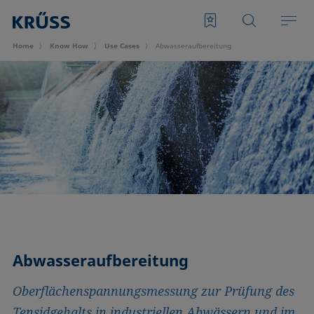
Home
Know How
Use Cases
Abwasseraufbereitung
Abwasseraufbereitung
Oberflächenspannungsmessung zur Prüfung des
Tensidgehalts in industriellen Abwässern und im